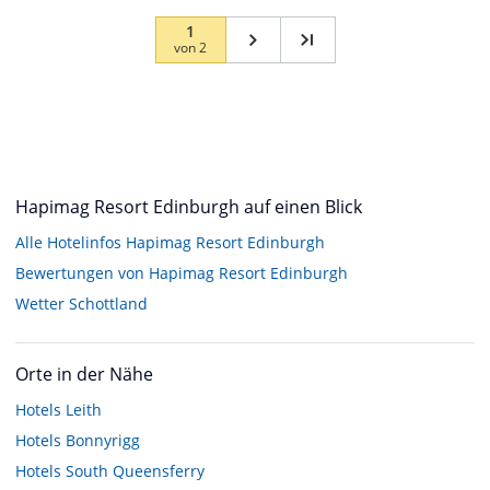
1
von
2
Hapimag Resort Edinburgh auf einen Blick
Alle Hotelinfos Hapimag Resort Edinburgh
Bewertungen von Hapimag Resort Edinburgh
Wetter Schottland
Orte in der Nähe
Hotels
Leith
Hotels
Bonnyrigg
Hotels
South Queensferry