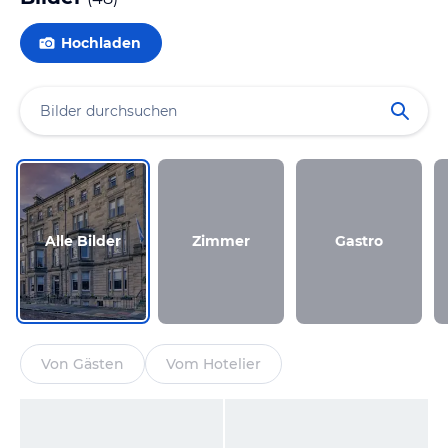
Hochladen
Alle Bilder
Zimmer
Gastro
Von Gästen
Vom Hotelier