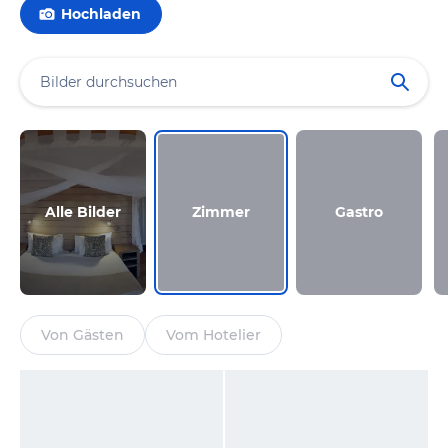
Hochladen
Alle Bilder
Zimmer
Gastro
Von Gästen
Vom Hotelier