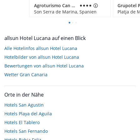
Agroturismo Can Pere Rei
Son Serra de Marina, Spanien
allsun Hotel Lucana auf einen Blick
Alle Hotelinfos allsun Hotel Lucana
Hotelbilder von allsun Hotel Lucana
Bewertungen von allsun Hotel Lucana
Wetter Gran Canaria
Orte in der Nähe
Hotels
San Agustin
Hotels
Playa del Aguila
Hotels
El Tablero
Hotels
San Fernando
Hotels
Bahia Feliz