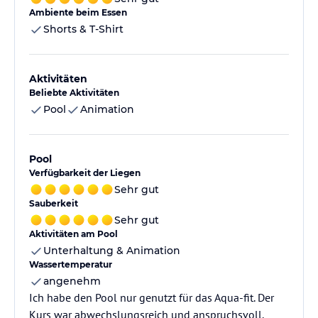
Ambiente beim Essen
Shorts & T-Shirt
Aktivitäten
Beliebte Aktivitäten
Pool
Animation
Pool
Verfügbarkeit der Liegen
Sehr gut
Sauberkeit
Sehr gut
Aktivitäten am Pool
Unterhaltung & Animation
Wassertemperatur
angenehm
Ich habe den Pool nur genutzt für das Aqua-fit. Der
Kurs war abwechslungsreich und anspruchsvoll.