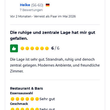
Heike
(
56-60
)
7
Bewertungen
Vor 2 Monaten • Verreist als Paar im Mai 2026
Die ruhige und zentrale Lage hat mir gut
gefallen.
6
/ 6
Die Lage ist sehr gut. Strandnah, ruhig und denoch
zentral gelegen. Modernes Ambiente, und freundliche
Zimmer.
Restaurant & Bars
Essensauswahl
Sehr gut
Geschmack
Sehr gut