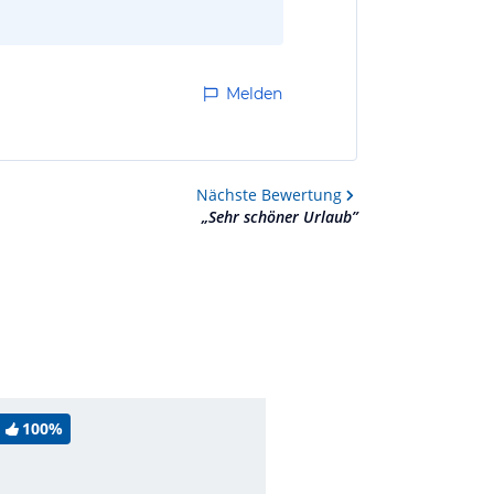
Melden
Nächste
Bewertung
„
Sehr schöner Urlaub
”
100%