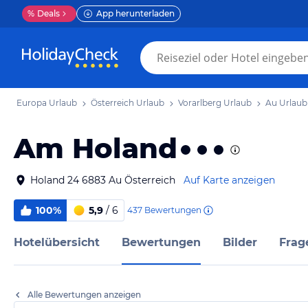
%
Deals
App herunterladen
Europa Urlaub
Österreich Urlaub
Vorarlberg Urlaub
Au Urlaub
Am Holand
Holand 24 6883 Au Österreich
Auf Karte anzeigen
100%
5,9
/ 6
437
Bewertungen
Hotelübersicht
Bewertungen
Bilder
Frag
Alle Bewertungen anzeigen