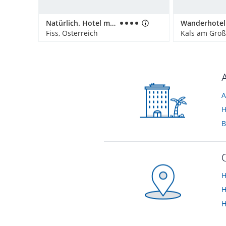
Natürlich. Hotel mit Charakter
Fiss, Österreich
Kals am Groß
A
H
B
H
H
H