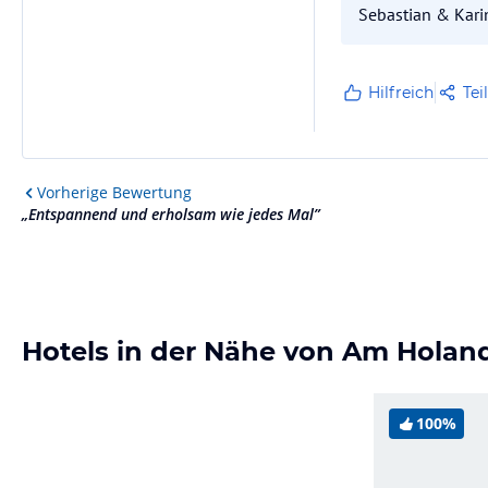
Sebastian & Kar
Hilfreich
Tei
Vorherige
Bewertung
„
Entspannend und erholsam wie jedes Mal
”
Hotels in der Nähe von Am Holan
100%