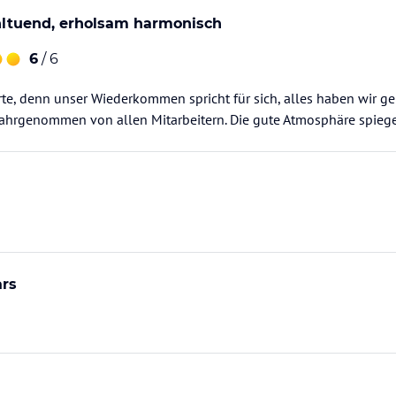
hltuend, erholsam harmonisch
6
/ 6
rte, denn unser Wiederkommen spricht für sich, alles haben wir 
rgenommen von allen Mitarbeitern. Die gute Atmosphäre spiegelt
ars