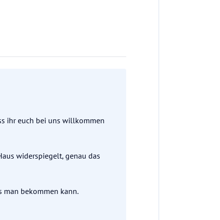
ass ihr euch bei uns willkommen
 Haus widerspiegelt, genau das
das man bekommen kann.