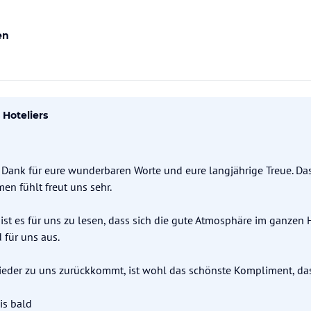
en
Hoteliers
n Dank für eure wunderbaren Worte und eure langjährige Treue. D
 fühlt freut uns sehr.
ist es für uns zu lesen, dass sich die gute Atmosphäre im ganzen
für uns aus.
ieder zu uns zurückkommt, ist wohl das schönste Kompliment, 
is bald