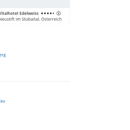
Vitalhotel Edelweiss
Neustift im Stubaital, Österreich
erg
fau