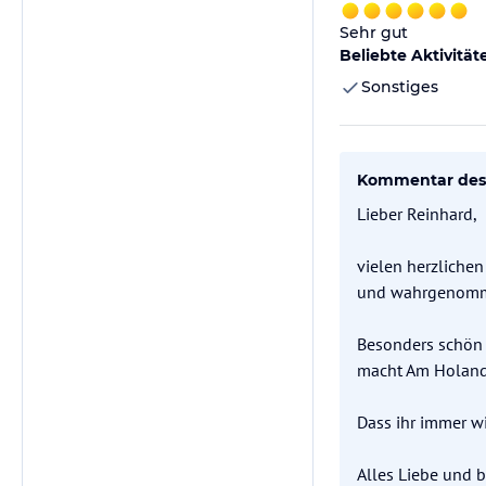
Sehr gut
Beliebte Aktivität
Sonstiges
Kommentar des 
Lieber Reinhard,
vielen herzliche
und wahrgenommen
Besonders schön 
macht Am Holand 
Dass ihr immer w
Alles Liebe und b