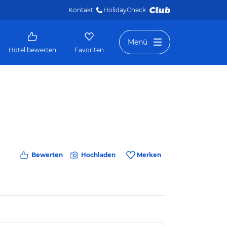
Kontakt
HolidayCheck 
Menü
Hotel bewerten
Favoriten
Bewerten
Hochladen
Merken