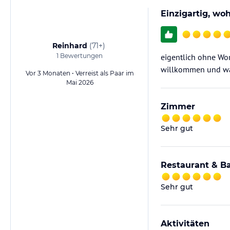
Einzigartig, wo
Reinhard
(
71+
)
1
Bewertungen
eigentlich ohne Wo
willkommen und wah
Vor 3 Monaten • Verreist als Paar im
Mai 2026
Zimmer
Sehr gut
Restaurant & B
Sehr gut
Aktivitäten