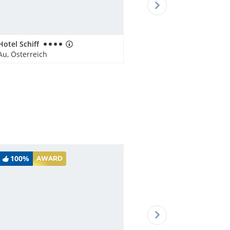
Hotel Schiff
Au, Österreich
100%
AWARD