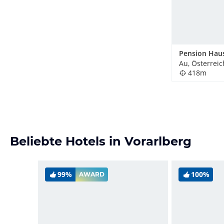
Au, Österreic
418m
Beliebte Hotels in Vorarlberg
99%
100%
AWARD