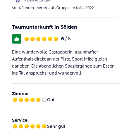
4
Bewertungen
Vor 4 Jahren • Verreist als Gruppe im März 2022
Taumunterkunft in Sölden
6
/ 6
Eine wundervolle Gastgeberin, traumhafter
Aufenthalt direkt an der Piste. Sport Mike gleich
daneben. Die abendlichen Spaziergänge zum Essen
ins Tal anspruchs- und wundervoll.
Zimmer
Gut
Service
Sehr gut