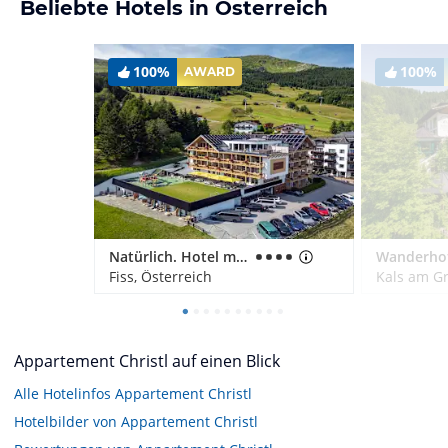
Beliebte Hotels in Österreich
100%
100%
AWARD
Natürlich. Hotel mit Charakter
Fiss, Österreich
Kals am Gr
Appartement Christl auf einen Blick
Alle Hotelinfos Appartement Christl
Hotelbilder von Appartement Christl