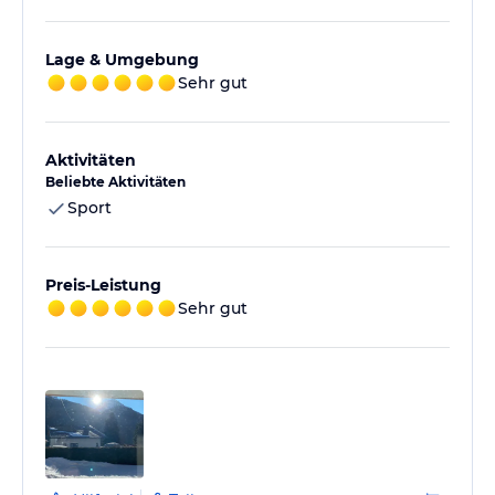
Lage & Umgebung
Sehr gut
Aktivitäten
Beliebte Aktivitäten
Sport
Preis-Leistung
Sehr gut