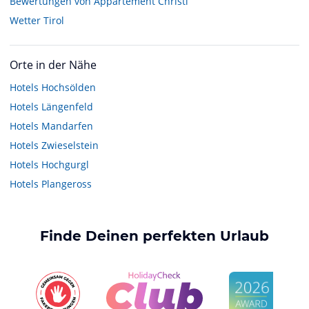
Bewertungen von Appartement Christl
Wetter Tirol
Orte in der Nähe
Hotels
Hochsölden
Hotels
Längenfeld
Hotels
Mandarfen
Hotels
Zwieselstein
Hotels
Hochgurgl
Hotels
Plangeross
Finde Deinen perfekten Urlaub