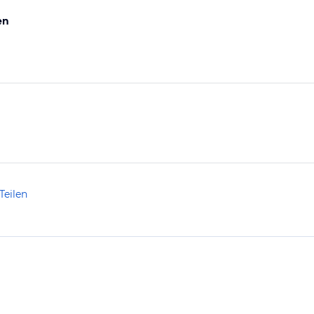
en
Teilen