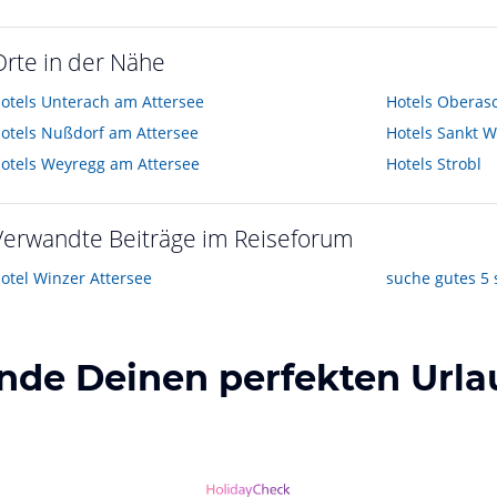
Orte in der Nähe
otels
Unterach am Attersee
Hotels
Oberas
otels
Nußdorf am Attersee
Hotels
Sankt W
otels
Weyregg am Attersee
Hotels
Strobl
Verwandte Beiträge im Reiseforum
otel Winzer Attersee
inde Deinen perfekten Urla