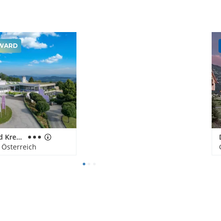
WARD
CURHAUS Bad Kreuzen
 Österreich