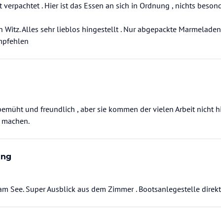
t verpachtet . Hier ist das Essen an sich in Ordnung , nichts beson
in Witz. Alles sehr lieblos hingestellt . Nur abgepackte Marmelade
empfehlen
bemüht und freundlich , aber sie kommen der vielen Arbeit nicht h
 machen.
ung
 am See. Super Ausblick aus dem Zimmer . Bootsanlegestelle direk