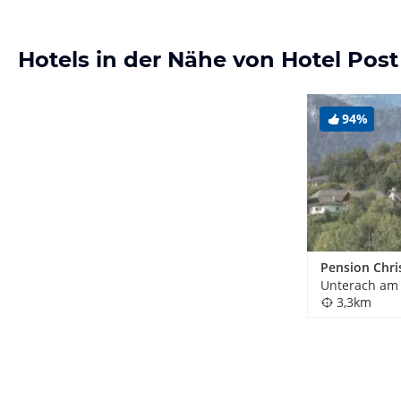
Hotels in der Nähe von Hotel Post
94%
Pension Chri
Unterach am 
3,3km