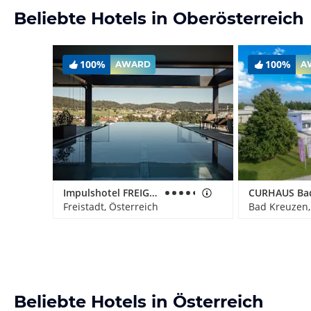
Beliebte Hotels in Oberösterreich
100%
100%
AWARD
A
Impulshotel FREIGOLD
Freistadt, Österreich
Bad Kreuzen,
Beliebte Hotels in Österreich