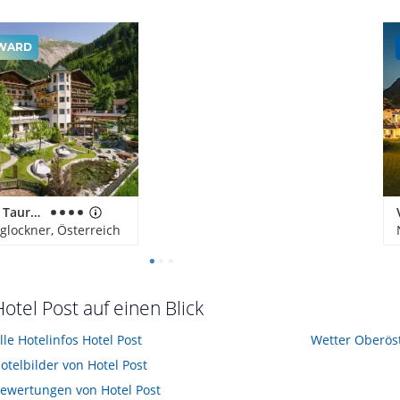
WARD
Wanderhotel Taurerwirt
glockner, Österreich
Hotel Post auf einen Blick
lle Hotelinfos Hotel Post
Wetter Oberös
otelbilder von Hotel Post
ewertungen von Hotel Post