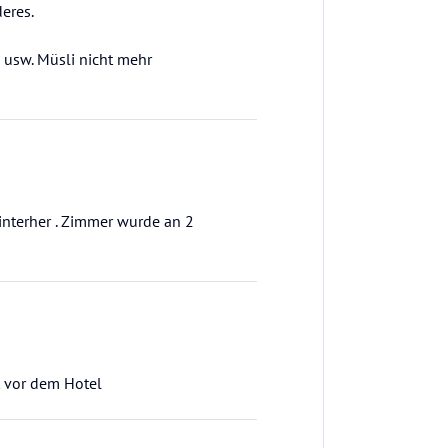
deres.
n usw. Müsli nicht mehr
interher . Zimmer wurde an 2
t vor dem Hotel