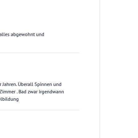
r alles abgewohnt und
 Jahren. Überall Spinnen und
m Zimmer . Bad zwar irgendwann
elbildung