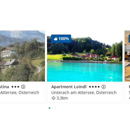
100%
stina
Apartment Loindl
Attersee, Österreich
Unterach am Attersee, Österreich
3,3km