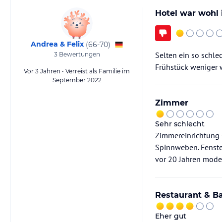
Hotel war wohl 
Andrea & Felix
(
66-70
)
Selten ein so schle
3
Bewertungen
Frühstück weniger 
Vor 3 Jahren • Verreist als Familie im
September 2022
Zimmer
Sehr schlecht
Zimmereinrichtung 
Spinnweben. Fenste
vor 20 Jahren moder
Restaurant & B
Eher gut