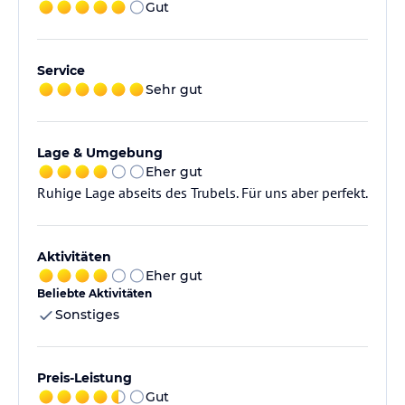
Gut
Service
Sehr gut
Lage & Umgebung
Eher gut
Ruhige Lage abseits des Trubels. Für uns aber perfekt.
Aktivitäten
Eher gut
Beliebte Aktivitäten
Sonstiges
Preis-Leistung
Gut