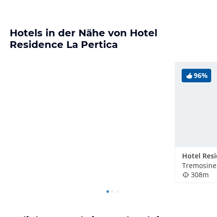
Hotels in der Nähe von Hotel
Residence La Pertica
96%
Tremosine 
308m