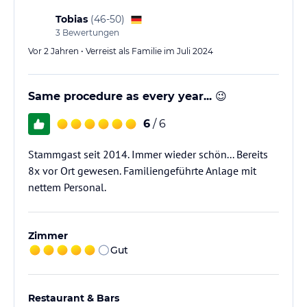
Tobias
(
46-50
)
3
Bewertungen
Vor 2 Jahren • Verreist als Familie im Juli 2024
Same procedure as every year... 😉
6
/ 6
Stammgast seit 2014. Immer wieder schön... Bereits
8x vor Ort gewesen. Familiengeführte Anlage mit
nettem Personal.
Zimmer
Gut
Restaurant & Bars