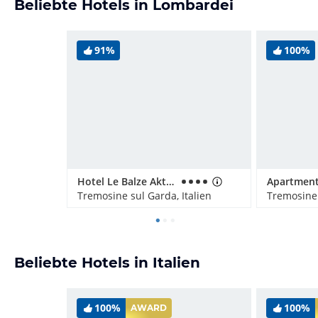
Beliebte Hotels in Lombardei
91%
100%
Hotel Le Balze Aktiv & Wellness
Tremosine sul Garda, Italien
Tremosine 
Beliebte Hotels in Italien
100%
100%
AWARD