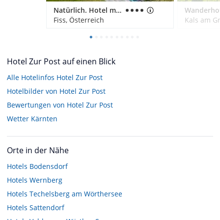
Natürlich. Hotel mit Charakter
Fiss, Österreich
Kals am Gr
Hotel Zur Post auf einen Blick
Alle Hotelinfos Hotel Zur Post
Hotelbilder von Hotel Zur Post
Bewertungen von Hotel Zur Post
Wetter Kärnten
Orte in der Nähe
Hotels
Bodensdorf
Hotels
Wernberg
Hotels
Techelsberg am Wörthersee
Hotels
Sattendorf