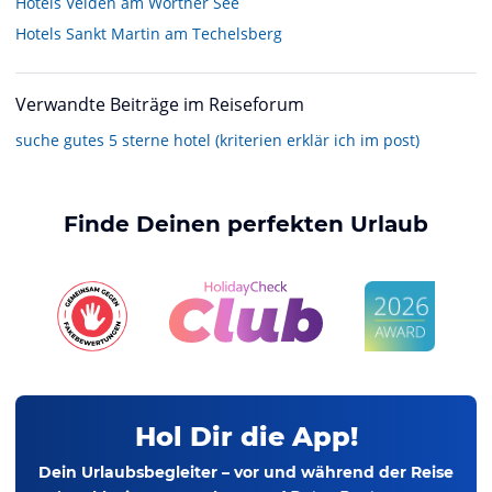
Hotels
Velden am Wörther See
Hotels
Sankt Martin am Techelsberg
Verwandte Beiträge im Reiseforum
suche gutes 5 sterne hotel (kriterien erklär ich im post)
Finde Deinen perfekten Urlaub
Hol Dir die App!
Dein Urlaubsbegleiter – vor und während der Reise