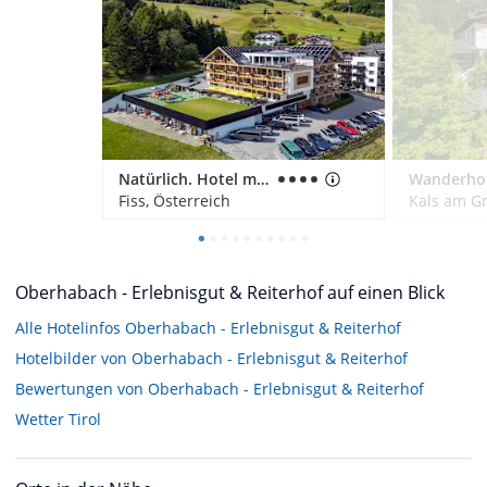
Natürlich. Hotel mit Charakter
Fiss, Österreich
Kals am Gr
Oberhabach - Erlebnisgut & Reiterhof auf einen Blick
Alle Hotelinfos Oberhabach - Erlebnisgut & Reiterhof
Hotelbilder von Oberhabach - Erlebnisgut & Reiterhof
Bewertungen von Oberhabach - Erlebnisgut & Reiterhof
Wetter Tirol