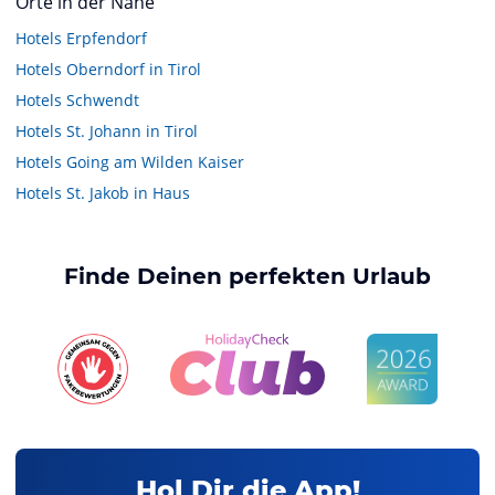
Orte in der Nähe
Hotels
Erpfendorf
Hotels
Oberndorf in Tirol
Hotels
Schwendt
Hotels
St. Johann in Tirol
Hotels
Going am Wilden Kaiser
Hotels
St. Jakob in Haus
Finde Deinen perfekten Urlaub
Hol Dir die App!