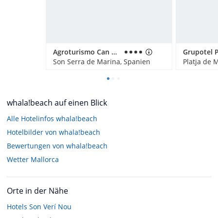
Agroturismo Can Pere Rei
Son Serra de Marina, Spanien
whala!beach auf einen Blick
Alle Hotelinfos whala!beach
Hotelbilder von whala!beach
Bewertungen von whala!beach
Wetter Mallorca
Orte in der Nähe
Hotels
Son Verí Nou