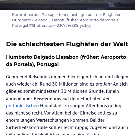
Kommt bei den PassagierInnen nicht gut an – der Flughafen
Humberto Delgado Lissabon (früher: Aeroporto da Portela),
Portugal ©Shutterstock-2367593395_ysfboj
Die schlechtesten Flughäfen der Welt
Humberto Delgado Lissabon (früher: Aeroporto
da Portela), Portugal
Genügend Reisende kommen hier eigentlich an und fliegen
auch wieder ab: Rund 30 Millionen sind es pro Jahr. An sich
gäbe es somit mindestens 30 Millionen Gründe, für ein
angenehmes Reiseerlebnis auf dem Flughafen der
portugiesischen
Hauptstadt zu sorgen. Allerdings gelingt
das nicht so recht. Vor allem bei der Einreise soll es zu
enorm langen Warteschlangen kommen. Bei der
Sicherheitskontrolle soll es recht ruppig zugehen und auch
mit der Pünktlichkeit ist es hier so eine Sache.