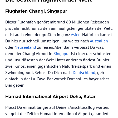
Flughafen Changi, Singapur
Dieser Flughafen gehört mit rund 60 Millionen Reisenden
pro Jahr nicht nur zu den am häufigsten genutzten der Welt,
er ist auch einer der größten in ganz
Asien
. Natürlich kannst
Du hier nur schnell umsteigen, um weiter nach
Australien
oder
Neuseeland
zu reisen. Aber dann verpasst Du was,
denn der Changi Airport in
Singapur
ist einer der schönsten
und luxuriösesten der Welt. Unter anderem findest Du hier
zwei Kinos, einen gigantischen Naturfreizeitpark und einen
Swimmingpool. Sehnst Du Dich nach
Deutschland
, geh
einfach in der La-Cave-Bar vorbei: Dort soll es bayerisches
Bier geben.
Hamad International Airport Doha, Katar
Musst Du einmal länger auf Deinen Anschlussflug warten,
vergeht die Zeit im Hamad International Airport garantiert