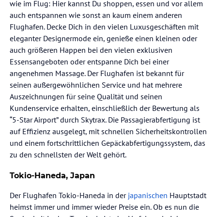
wie im Flug: Hier kannst Du shoppen, essen und vor allem
auch entspannen wie sonst an kaum einem anderen
Flughafen. Decke Dich in den vielen Luxusgeschäften mit
eleganter Designermode ein, genieße einen kleinen oder
auch größeren Happen bei den vielen exklusiven
Essensangeboten oder entspanne Dich bei einer
angenehmen Massage. Der Flughafen ist bekannt für
seinen außergewöhnlichen Service und hat mehrere
Auszeichnungen für seine Qualität und seinen
Kundenservice erhalten, einschließlich der Bewertung als
“5-Star Airport” durch Skytrax. Die Passagierabfertigung ist
auf Effizienz ausgelegt, mit schnellen Sicherheitskontrollen
und einem fortschrittlichen Gepäckabfertigungssystem, das
zu den schnellsten der Welt gehört.
Tokio-Haneda, Japan
Der Flughafen Tokio-Haneda in der
japanischen
Hauptstadt
heimst immer und immer wieder Preise ein. Ob es nun die