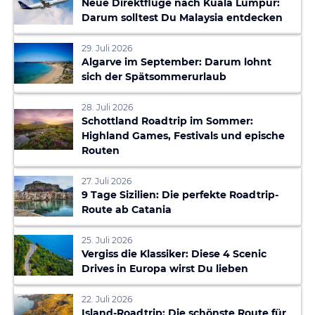
Neue Direktflüge nach Kuala Lumpur:
Darum solltest Du Malaysia entdecken
29. Juli 2026
Algarve im September: Darum lohnt
sich der Spätsommerurlaub
28. Juli 2026
Schottland Roadtrip im Sommer:
Highland Games, Festivals und epische
Routen
27. Juli 2026
9 Tage Sizilien: Die perfekte Roadtrip-
Route ab Catania
25. Juli 2026
Vergiss die Klassiker: Diese 4 Scenic
Drives in Europa wirst Du lieben
22. Juli 2026
Island-Roadtrip: Die schönste Route für