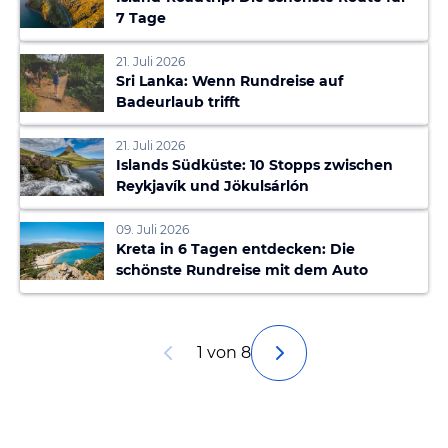
7 Tage
21. Juli 2026
Sri Lanka: Wenn Rundreise auf
Badeurlaub trifft
21. Juli 2026
Islands Südküste: 10 Stopps zwischen
Reykjavík und Jökulsárlón
09. Juli 2026
Kreta in 6 Tagen entdecken: Die
schönste Rundreise mit dem Auto
1 von 8