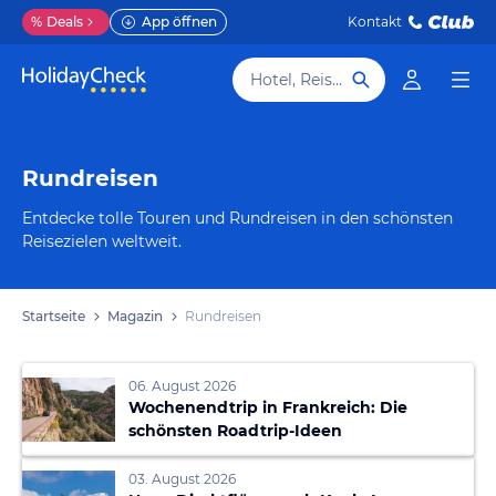
%
Deals
App öffnen
Kontakt
Hotel, Reiseziel
Rundreisen
Entdecke tolle Touren und Rundreisen in den schönsten
Reisezielen weltweit.
Startseite
Magazin
Rundreisen
06. August 2026
Wochenendtrip in Frankreich: Die
schönsten Roadtrip-Ideen
03. August 2026