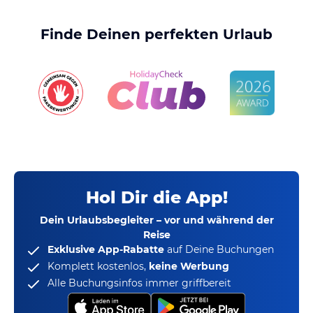
Finde Deinen perfekten Urlaub
Hol Dir die App!
Dein Urlaubsbegleiter – vor und während der
Reise
Exklusive App-Rabatte
auf Deine Buchungen
Komplett kostenlos,
keine Werbung
Alle Buchungsinfos immer griffbereit