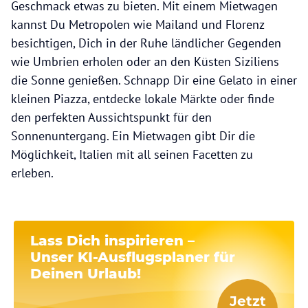
Geschmack etwas zu bieten. Mit einem Mietwagen
kannst Du Metropolen wie Mailand und Florenz
besichtigen, Dich in der Ruhe ländlicher Gegenden
wie Umbrien erholen oder an den Küsten Siziliens
die Sonne genießen. Schnapp Dir eine Gelato in einer
kleinen Piazza, entdecke lokale Märkte oder finde
den perfekten Aussichtspunkt für den
Sonnenuntergang. Ein Mietwagen gibt Dir die
Möglichkeit, Italien mit all seinen Facetten zu
erleben.
Lass Dich inspirieren –
Unser
KI-Ausflugsplaner
für
Deinen Urlaub!
Jetzt