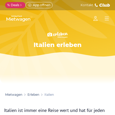
%
Deals
App öffnen
Kontakt
Italien erleben
Mietwagen
Erleben
Italien
Italien ist immer eine Reise wert und hat für jeden