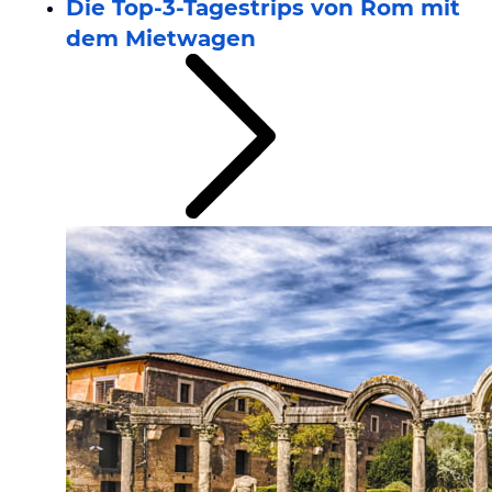
Die Top-3-Tagestrips von Rom mit
dem Mietwagen