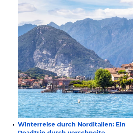
Winterreise durch Norditalien: Ein
Roadtrip durch verschneite