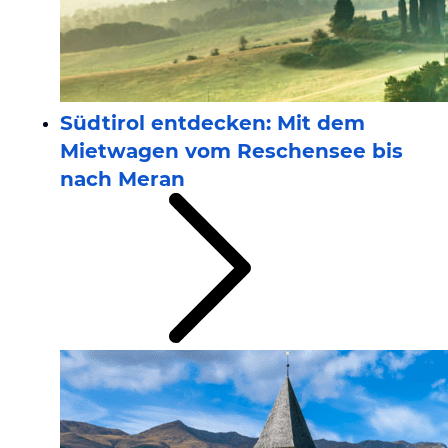
Südtirol entdecken: Mit dem
Mietwagen vom Reschensee bis
nach Meran