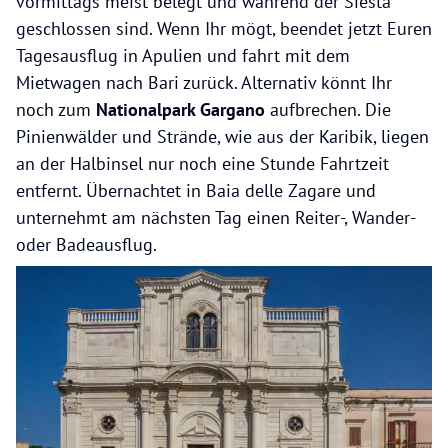
vormittags meist belegt und während der Siesta
geschlossen sind. Wenn Ihr mögt, beendet jetzt Euren
Tagesausflug in Apulien und fahrt mit dem
Mietwagen nach Bari zurück. Alternativ könnt Ihr
noch zum
Nationalpark Gargano
aufbrechen. Die
Pinienwälder und Strände, wie aus der Karibik, liegen
an der Halbinsel nur noch eine Stunde Fahrtzeit
entfernt. Übernachtet in Baia delle Zagare und
unternehmt am nächsten Tag einen Reiter-, Wander-
oder Badeausflug.