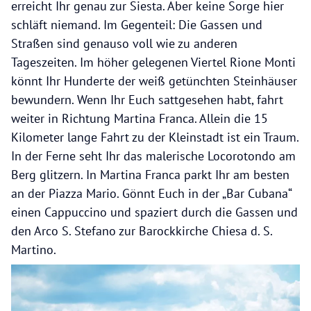
erreicht Ihr genau zur Siesta. Aber keine Sorge hier
schläft niemand. Im Gegenteil: Die Gassen und
Straßen sind genauso voll wie zu anderen
Tageszeiten. Im höher gelegenen Viertel Rione Monti
könnt Ihr Hunderte der weiß getünchten Steinhäuser
bewundern. Wenn Ihr Euch sattgesehen habt, fahrt
weiter in Richtung Martina Franca. Allein die 15
Kilometer lange Fahrt zu der Kleinstadt ist ein Traum.
In der Ferne seht Ihr das malerische Locorotondo am
Berg glitzern. In Martina Franca parkt Ihr am besten
an der Piazza Mario. Gönnt Euch in der „Bar Cubana“
einen Cappuccino und spaziert durch die Gassen und
den Arco S. Stefano zur Barockkirche Chiesa d. S.
Martino.