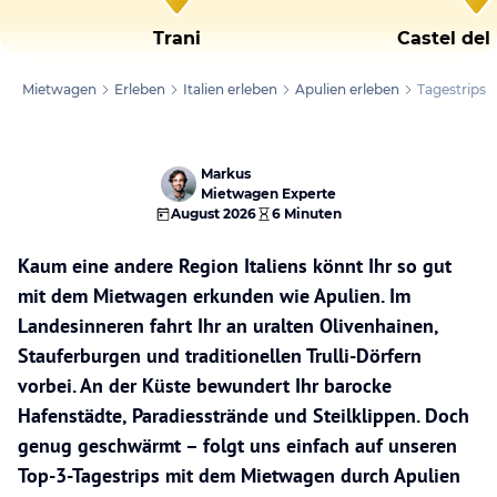
Trani
Castel del
Mietwagen
Erleben
Italien erleben
Apulien erleben
Tagestrips
Markus
Mietwagen Experte
August 2026
6 Minuten
Kaum eine andere Region Italiens könnt Ihr so gut
mit dem Mietwagen erkunden wie Apulien. Im
Landesinneren fahrt Ihr an uralten Olivenhainen,
Stauferburgen und traditionellen Trulli-Dörfern
vorbei. An der Küste bewundert Ihr barocke
Hafenstädte, Paradiesstrände und Steilklippen. Doch
genug geschwärmt – folgt uns einfach auf unseren
Top-3-Tagestrips mit dem Mietwagen durch Apulien