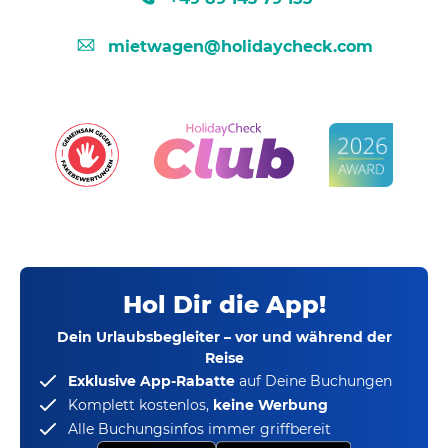
mietwagen@holidaycheck.com
Hol Dir die App!
Dein Urlaubsbegleiter – vor und während der
Reise
Exklusive App-Rabatte
auf Deine Buchungen
Komplett kostenlos,
keine Werbung
Alle Buchungsinfos immer griffbereit