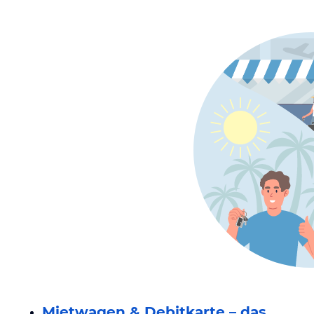
Mietwagen & Debitkarte – das