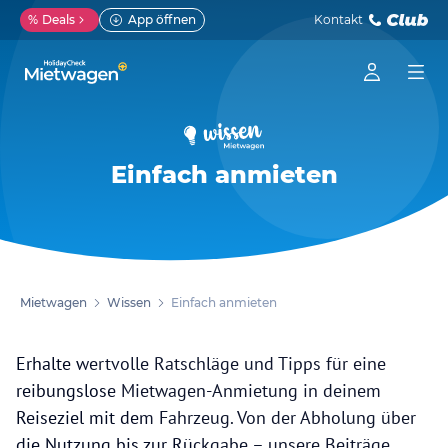
%
Deals
App öffnen
Kontakt
Einfach anmieten
Mietwagen
Wissen
Einfach anmieten
Erhalte wertvolle Ratschläge und Tipps für eine
reibungslose Mietwagen-Anmietung in deinem
Reiseziel mit dem Fahrzeug. Von der Abholung über
die Nutzung bis zur Rückgabe – unsere Beiträge