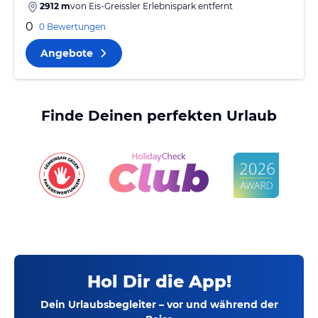
2912 m
von
Eis-Greissler Erlebnispark
entfernt
0
0 Bewertungen
Angebote
Finde Deinen perfekten Urlaub
Hol Dir die App!
Dein Urlaubsbegleiter – vor und während der