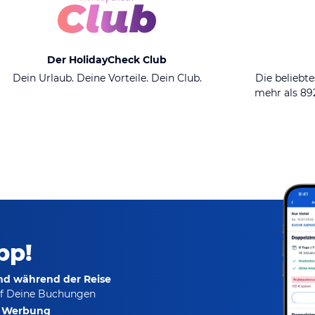
Der HolidayCheck Club
Dein Urlaub. Deine Vorteile. Dein Club.
Die beliebte
mehr als 8
pp!
und während der Reise
f Deine Buchungen
e Werbung