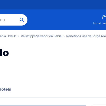
Hotel be
ahia Urlaub
Reisetipps Salvador da Bahia
Reisetipp Casa de Jorge A
do
Hotels