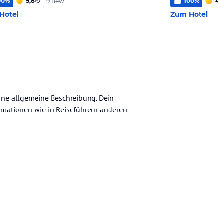
00
%
5,8
/
6
100
%
4
9 Bew.
Hotel
Zum Hotel
eine allgemeine Beschreibung. Dein
nformationen wie in Reiseführern anderen