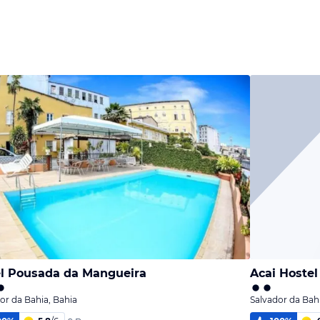
l Pousada da Mangueira
Acai Hostel
or da Bahia, Bahia
Salvador da Bahi