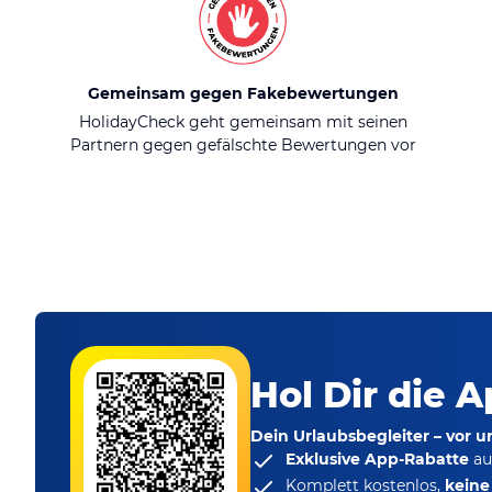
Gemeinsam gegen Fakebewertungen
HolidayCheck geht gemeinsam mit seinen
Partnern gegen gefälschte Bewertungen vor
Hol Dir die A
Dein Urlaubsbegleiter – vor 
Exklusive App-Rabatte
au
Komplett kostenlos,
kein