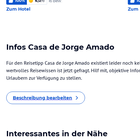
100
%
6,0
/
6
1
16 Bew.
Zum Hotel
Zum 
Infos Casa de Jorge Amado
Für den Reisetipp Casa de Jorge Amado existiert leider noch k
wertvolles Reisewissen ist jetzt gefragt. Hilf mit, objektive I
Urlaubern zur Verfügung zu stellen.
Beschreibung bearbeiten
Interessantes in der Nähe