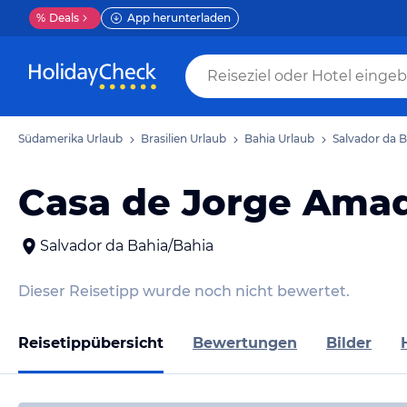
%
Deals
App herunterladen
Südamerika Urlaub
Brasilien Urlaub
Bahia Urlaub
Salvador da B
Casa de Jorge Ama
Salvador da Bahia/Bahia
Dieser Reisetipp wurde noch nicht bewertet.
Reisetippübersicht
Bewertungen
Bilder