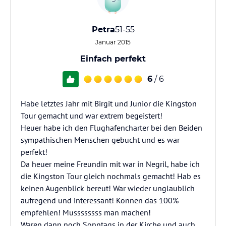
Petra
51-55
Januar 2015
Einfach perfekt
6
/ 6
Habe letztes Jahr mit Birgit und Junior die Kingston
Tour gemacht und war extrem begeistert!
Heuer habe ich den Flughafencharter bei den Beiden
sympathischen Menschen gebucht und es war
perfekt!
Da heuer meine Freundin mit war in Negril, habe ich
die Kingston Tour gleich nochmals gemacht! Hab es
keinen Augenblick bereut! War wieder unglaublich
aufregend und interessant! Können das 100%
empfehlen! Mussssssss man machen!
Waren dann noch Sonntags in der Kirche und auch