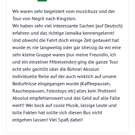
Wir waren sehr begeistert vom musicbuzz und der
Tour von Negril nach Kingston.
Wir haben sehr viel interessante Sachen (auf Deutsch)
erfahren und das richtige Jamaika kennengelernt!
Und obwohl die Fahrt doch einige Zeit gedauert hat
wurde es nie langweilig oder gar stressig da wir eine
sehr kleine Gruppe waren (nur meine Freundin, ich
und ein einzelner Mitreisender) ging die ganze Tour
echt sehr gechillt über die Bühne! Absolut
individuelle Reise auf der auch wirklich auf unsere
Bedürfnisse eingegangen wurde (Kaffeepausen,
Raucherpausen, Fotostops etc) alles kein Problem!
Absolut empfehlenswert und das Geld auf alle Fälle
wert!! Wer bock auf coole Musik, lässige Leute und
tolle Fakten hat sollte sich diesen Bus nicht
entgehen lassen! Viel Spaß dabei!