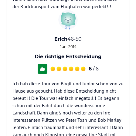
der Rücktransport zum Flughafen war perfekt!!!!
Erich
46-50
Juni 2014
Die richtige Entscheidung
6
/ 6
Ich hab diese Tour von Birgit und Junior schon von zu
Hause aus gebucht. Hab diese Entscheidung nicht
bereut !! Die Tour war einfach megatoll ! Es begann
schon mit der Fahrt durch die wunderschöne
Landschaft. Dann ging's noch weiter zu den Irre
interessanten Plätzen wo Peter Tosh und Bob Marley
lebten. Einfach traumhaft und sehr interessant ! Dann
kam auch noch Kingston, eine gewaltige Stadt mit