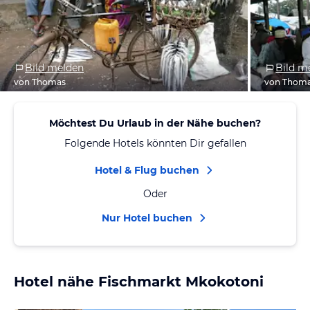
Bild melden
Bild m
von Thomas
von Thom
Möchtest Du Urlaub in der Nähe buchen?
Folgende Hotels könnten Dir gefallen
Hotel & Flug buchen
Oder
Nur Hotel buchen
Hotel nähe Fischmarkt Mkokotoni