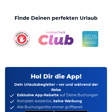
Finde Deinen perfekten Urlaub
Hol Dir die App!
Dein Urlaubsbegleiter – vor und während der
Reise
Exklusive App-Rabatte
auf Deine Buchungen
Komplett kostenlos,
keine Werbung
Alle Buchungsinfos immer griffbereit