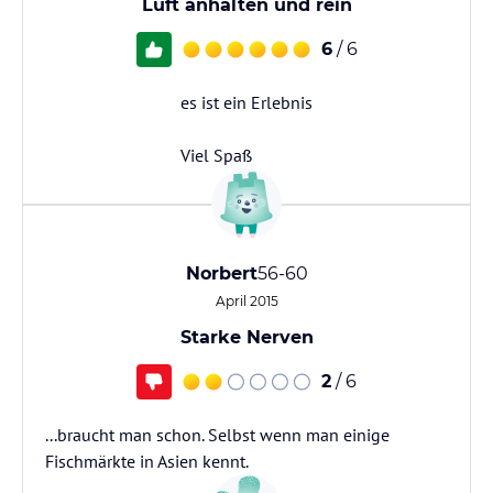
Luft anhalten und rein
6
/ 6
es ist ein Erlebnis
Viel Spaß
Norbert
56-60
April 2015
Starke Nerven
2
/ 6
...braucht man schon. Selbst wenn man einige
Fischmärkte in Asien kennt.