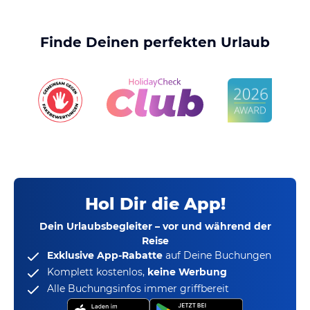
Finde Deinen perfekten Urlaub
Hol Dir die App!
Dein Urlaubsbegleiter – vor und während der
Reise
Exklusive App-Rabatte
auf Deine Buchungen
Komplett kostenlos,
keine Werbung
Alle Buchungsinfos immer griffbereit