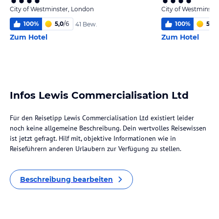
City of Westminster, London
City of Westminste
100
%
5,0
/
6
100
%
5,2
/
41 Bew.
Zum Hotel
Zum Hotel
Infos Lewis Commercialisation Ltd
Für den Reisetipp Lewis Commercialisation Ltd existiert leider
noch keine allgemeine Beschreibung. Dein wertvolles Reisewissen
ist jetzt gefragt. Hilf mit, objektive Informationen wie in
Reiseführern anderen Urlaubern zur Verfügung zu stellen.
Beschreibung bearbeiten