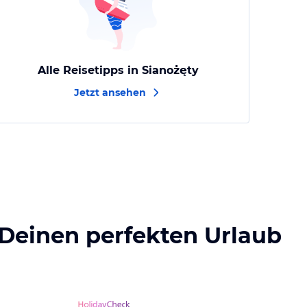
Alle Reisetipps in Sianożęty
Jetzt ansehen
 Deinen perfekten Urlaub