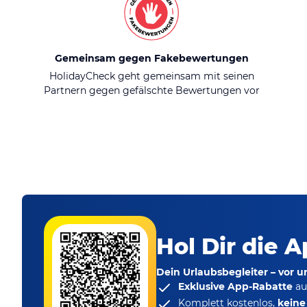
Gemeinsam gegen Fakebewertungen
HolidayCheck geht gemeinsam mit seinen
Partnern gegen gefälschte Bewertungen vor
Hol Dir die A
Dein Urlaubsbegleiter – vor 
Exklusive App-Rabatte
au
Komplett kostenlos,
kein