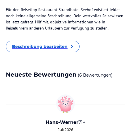
Für den Reisetipp Restaurant Strandhotel Seehof existiert leider
noch keine allgemeine Beschreibung. Dein wertvolles Reisewissen
ist jetzt gefragt. Hilf mit, objektive Informationen wie in
Reiseführern anderen Urlaubern zur Verfügung zu stellen.
Beschreibung bearbeiten
Neueste Bewertungen
(6 Bewertungen)
Hans-Werner
71+
Juli 2026