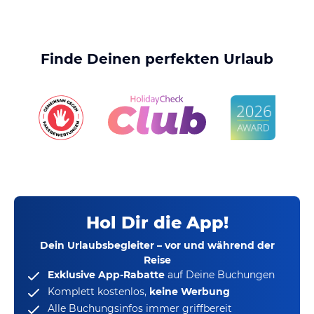
Finde Deinen perfekten Urlaub
Hol Dir die App!
Dein Urlaubsbegleiter – vor und während der
Reise
Exklusive App-Rabatte
auf Deine Buchungen
Komplett kostenlos,
keine Werbung
Alle Buchungsinfos immer griffbereit