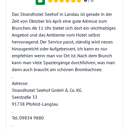
6
/ 6
Das Strandhotel Seehof in Landau ist gerade in der
Zeit von Oktober bis April eine gute Adresse zum
Brunchen. Ab 11 Uhr bietet sich dort ein reichhaltiges
Angebot und das Ambiente vom Hotel selbst
hervorragend. Der Service passt, ständig wird neues
hinzugereicht oder Aufgebessert, ich kann es nur
empfehlen wenn man vor Ort ist. Nach dem Brunch
kann man viele Spaziergänge durchführen, was man
dann auch braucht am schönen Brombachsee.
.
Adresse:
Strandhotel Seehof GmbH & Co. KG
Seestraße 33
91738 Pfofeld-Langlau
.
Tel. 09834 9880
.