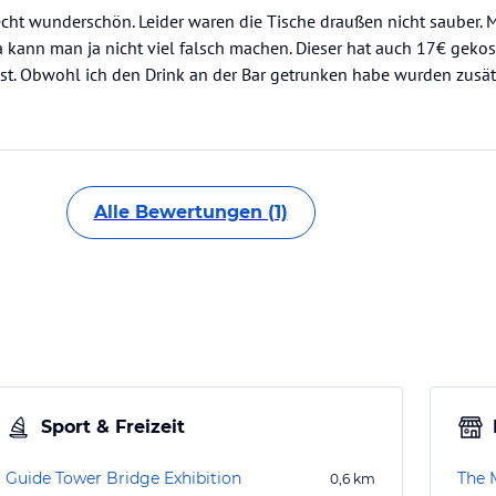
t echt wunderschön. Leider waren die Tische draußen nicht sauber. 
 kann man ja nicht viel falsch machen. Dieser hat auch 17€ geko
st. Obwohl ich den Drink an der Bar getrunken habe wurden zusä
Alle Bewertungen (1)
Sport & Freizeit
Guide Tower Bridge Exhibition
The 
0,6
km