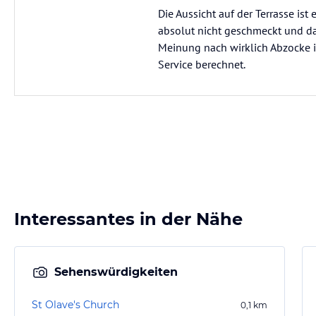
Die Aussicht auf der Terrasse is
absolut nicht geschmeckt und da
Meinung nach wirklich Abzocke i
Service berechnet.
Interessantes in der Nähe
Sehenswürdigkeiten
St Olave's Church
0,1
km