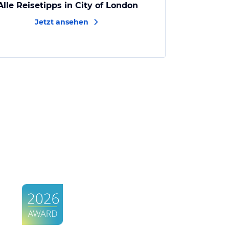
Alle Reisetipps in City of London
Jetzt ansehen