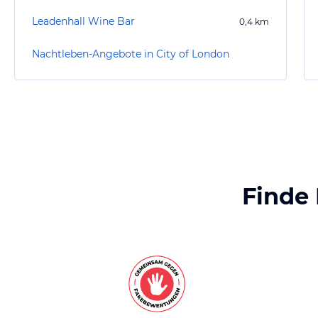
Leadenhall Wine Bar
0,4
km
Nachtleben-Angebote in City of London
Finde