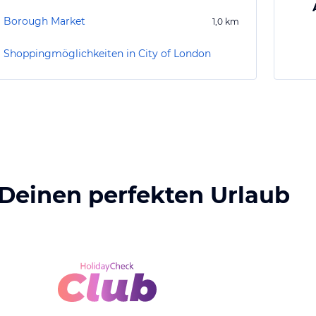
Borough Market
1,0
km
Shoppingmöglichkeiten in City of London
 Deinen perfekten Urlaub