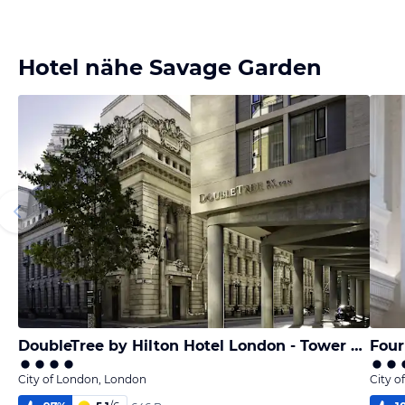
Hotel nähe Savage Garden
DoubleTree by Hilton Hotel London - Tower of London
City of London, London
City o