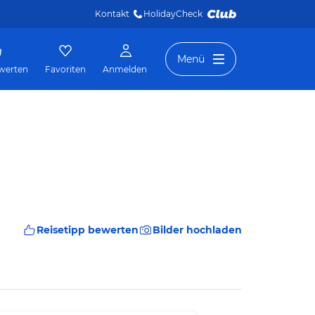
Kontakt
HolidayCheck 
Menü
werten
Favoriten
Anmelden
Reisetipp bewerten
Bilder hochladen