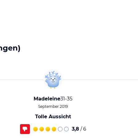
ngen)
Madeleine
31-35
September 2019
Tolle Aussicht
3,8
/ 6