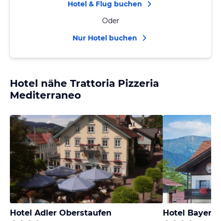
Hotel & Flug buchen
Oder
Nur Hotel buchen
Hotel nähe Trattoria Pizzeria
Mediterraneo
Hotel Adler Oberstaufen
Hotel Bayeris