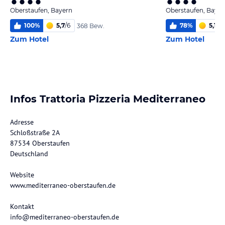
Oberstaufen, Bayern
Oberstaufen, Bayer
100
%
5,7
/
6
78
%
5,1
/
6
368 Bew.
Zum Hotel
Zum Hotel
Infos Trattoria Pizzeria Mediterraneo
Adresse
Schloßstraße 2A
87534 Oberstaufen
Deutschland
Website
www.mediterraneo-oberstaufen.de
Kontakt
info@mediterraneo-oberstaufen.de