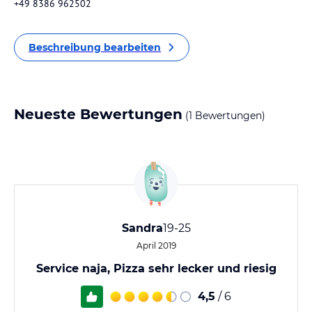
+49 8386 962502
Beschreibung bearbeiten
Neueste Bewertungen
(1 Bewertungen)
Sandra
19-25
April 2019
Service naja, Pizza sehr lecker und riesig
4,5
/ 6