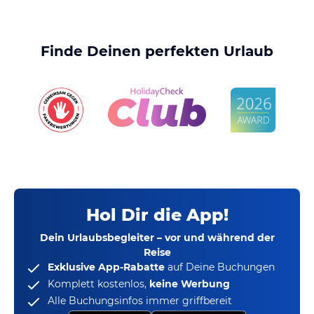
Finde Deinen perfekten Urlaub
Hol Dir die App!
Dein Urlaubsbegleiter – vor und während der
Reise
Exklusive App-Rabatte
auf Deine Buchungen
Komplett kostenlos,
keine Werbung
Alle Buchungsinfos immer griffbereit