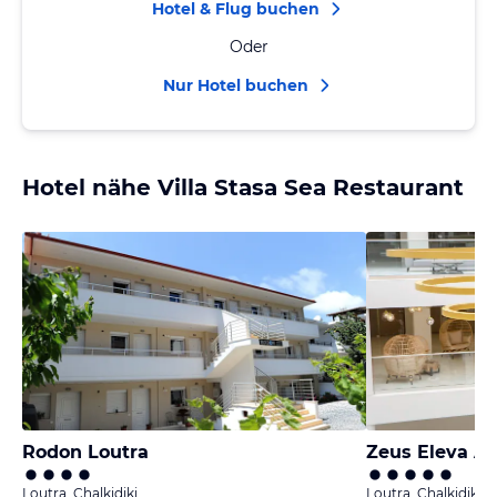
Hotel & Flug buchen
Oder
Nur Hotel buchen
Hotel nähe Villa Stasa Sea Restaurant
Rodon Loutra
Zeus Eleva Aj
Loutra, Chalkidiki
Loutra, Chalkidiki