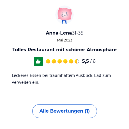
Anna-Lena
31-35
Mai 2023
Tolles Restaurant mit schöner Atmosphäre
5,5
/ 6
Leckeres Essen bei traumhaftem Ausblick. Läd zum
verweilen ein.
Alle Bewertungen (1)