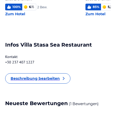
100
%
6
/
6
85
%
5,2
/
6
2 Bew.
Zum Hotel
Zum Hotel
Infos Villa Stasa Sea Restaurant
Kontakt
+30 237 407 1227
Beschreibung bearbeiten
Neueste Bewertungen
(1 Bewertungen)