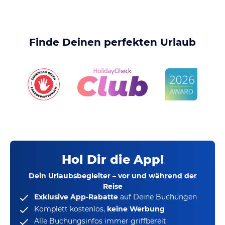
Finde Deinen perfekten Urlaub
Hol Dir die App!
Dein Urlaubsbegleiter – vor und während der
Reise
Exklusive App-Rabatte
auf Deine Buchungen
Komplett kostenlos,
keine Werbung
Alle Buchungsinfos immer griffbereit