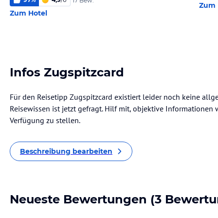
17 Bew.
Zum 
Zum Hotel
Infos Zugspitzcard
Für den Reisetipp Zugspitzcard existiert leider noch keine all
Reisewissen ist jetzt gefragt. Hilf mit, objektive Informatione
Verfügung zu stellen.
Beschreibung bearbeiten
Neueste Bewertungen
(3 Bewertu