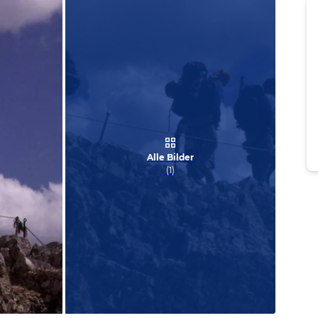
Alle Bilder
(
1
)