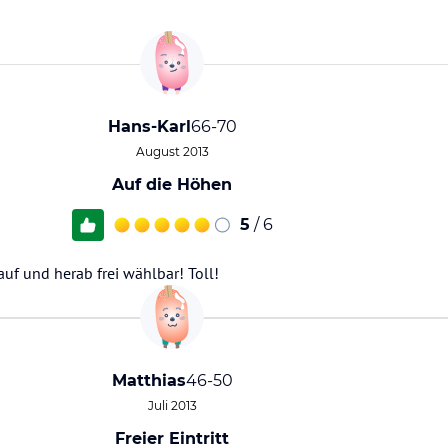
Hans-Karl
66-70
August 2013
Auf die Höhen
5
/ 6
auf und herab frei wählbar! Toll!
Matthias
46-50
Juli 2013
Freier Eintritt