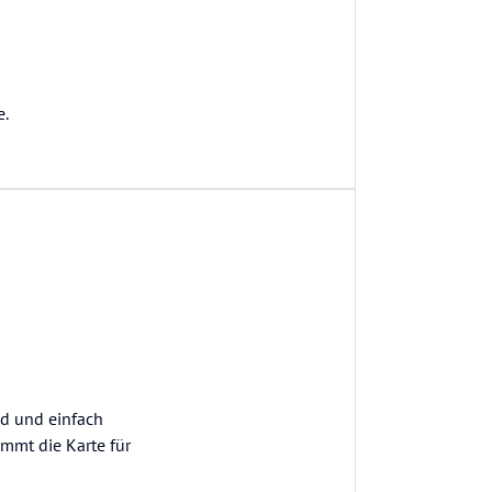
e.
nd und einfach
immt die Karte für