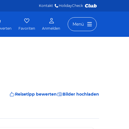
Kontakt
HolidayCheck 
Menü
werten
Favoriten
Anmelden
Reisetipp bewerten
Bilder hochladen