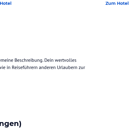
Hotel
Zum Hotel
gemeine Beschreibung. Dein wertvolles
n wie in Reiseführern anderen Urlaubern zur
ngen)