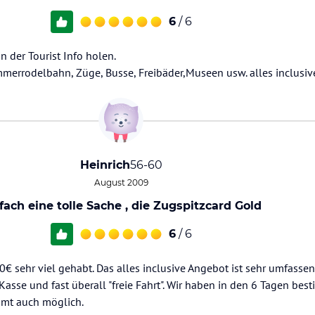
6
/ 6
n der Tourist Info holen.
mmerrodelbahn, Züge, Busse, Freibäder,Museen usw. alles inclusiv
Heinrich
56-60
August 2009
fach eine tolle Sache , die Zugspitzcard Gold
6
/ 6
0€ sehr viel gehabt. Das alles inclusive Angebot ist sehr umfasse
Kasse und fast überall "freie Fahrt". Wir haben in den 6 Tagen best
mmt auch möglich.