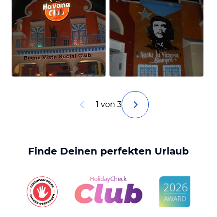
1 von 3
Finde Deinen perfekten Urlaub