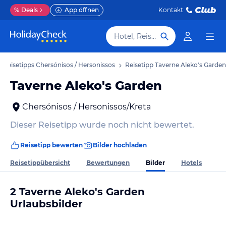
%
Deals
App öffnen
Kontakt
Hotel, Reiseziel
Reisetipps Chersónisos / Hersonissos
Reisetipp Taverne Aleko's Garden
Taverne Aleko's Garden
Chersónisos / Hersonissos/Kreta
Dieser Reisetipp wurde noch nicht bewertet.
Reisetipp bewerten
Bilder hochladen
Bilder
Reisetippübersicht
Bewertungen
Hotels
2 Taverne Aleko's Garden
Urlaubsbilder