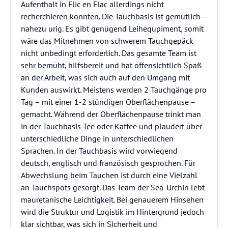
Aufenthalt in Flic en Flac allerdings nicht
recherchieren konnten. Die Tauchbasis ist gemütlich –
nahezu urig. Es gibt genügend Leihequpiment, somit
wäre das Mitnehmen von schwerem Tauchgepäck
nicht unbedingt erforderlich. Das gesamte Team ist
sehr bemüht, hilfsbereit und hat offensichtlich Spaß
an der Arbeit, was sich auch auf den Umgang mit
Kunden auswirkt. Meistens werden 2 Tauchgänge pro
Tag – mit einer 1-2 stündigen Oberflächenpause –
gemacht. Während der Oberflächenpause trinkt man
in der Tauchbasis Tee oder Kaffee und plaudert über
unterschiedliche Dinge in unterschiedlichen
Sprachen. In der Tauchbasis wird vorwiegend
deutsch, englisch und französisch gesprochen. Für
Abwechslung beim Tauchen ist durch eine Vielzahl
an Tauchspots gesorgt. Das Team der Sea-Urchin lebt
mauretanische Leichtigkeit. Bei genauerem Hinsehen
wird die Struktur und Logistik im Hintergrund jedoch
klar sichtbar, was sich in Sicherheit und