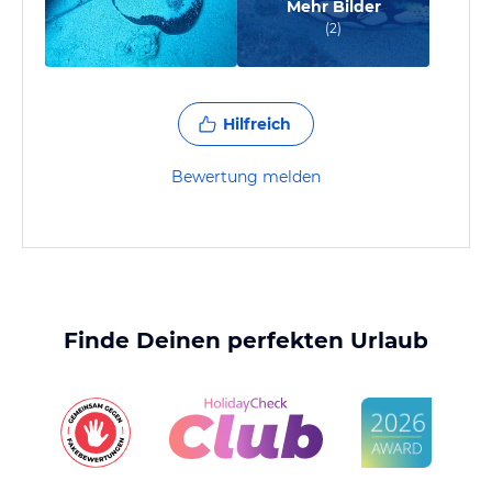
Mehr Bilder
(
2
)
Hilfreich
Bewertung melden
Finde Deinen perfekten Urlaub