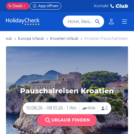
%
Deals
App öffnen
Kontakt
Hotel, Reiseziel
Urlaub
Europa Urlaub
Kroatien Urlaub
Kroatien Pauschalreisen
Pauschalreisen Kroatien