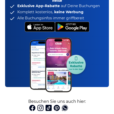
Reise
Exklusive App-Rabatte
auf Deine Buchungen
Komplett kostenlos,
keine Werbung
Alle Buchungsinfos immer griffbereit
Besuchen Sie uns auch hier: