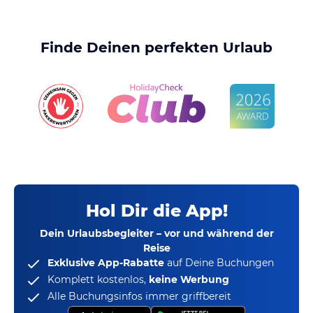
Finde Deinen perfekten Urlaub
Hol Dir die App!
Dein Urlaubsbegleiter – vor und während der
Reise
Exklusive App-Rabatte
auf Deine Buchungen
Komplett kostenlos,
keine Werbung
Alle Buchungsinfos immer griffbereit