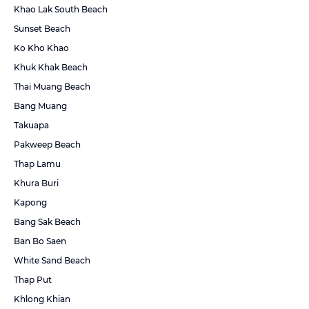
Khao Lak South Beach
Sunset Beach
Ko Kho Khao
Khuk Khak Beach
Thai Muang Beach
Bang Muang
Takuapa
Pakweep Beach
Thap Lamu
Khura Buri
Kapong
Bang Sak Beach
Ban Bo Saen
White Sand Beach
Thap Put
Khlong Khian