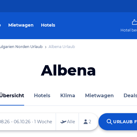
e
Mietwagen
Hotels
Hotel be
ulgarien Norden Urlaub
Albena Urlaub
Albena
Übersicht
Hotels
Klima
Mietwagen
Deal