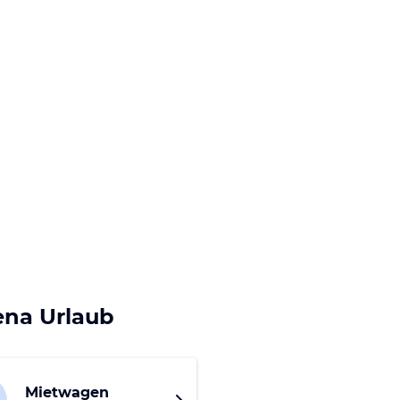
ena Urlaub
Mietwagen