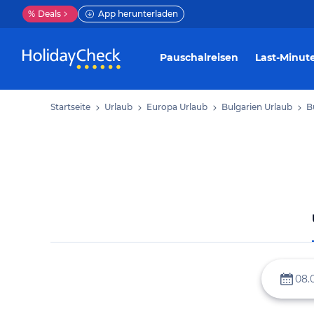
%
Deals
App herunterladen
Pauschalreisen
Last-Minut
Startseite
Urlaub
Europa Urlaub
Bulgarien Urlaub
B