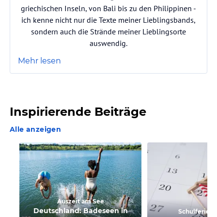
griechischen Inseln, von Bali bis zu den Philippinen -
ich kenne nicht nur die Texte meiner Lieblingsbands,
sondern auch die Strände meiner Lieblingsorte
auswendig.
Mehr lesen
Inspirierende Beiträge
Alle anzeigen
Auszeit am See
Deutschland: Badeseen in
Schulferien 