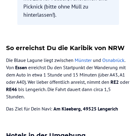
Picknick (bitte ohne Müll zu
hinterlassen!).
So erreichst Du die Karibik von NRW
Die Blaue Lagune liegt zwischen
Münster
und
Osnabrück
.
Von
Essen
erreichst Du den Startpunkt der Wanderung mit
dem Auto in etwa 1 Stunde und 15 Minuten (über A43, A1
oder A40). Wer lieber öffentlich anreist, nimmt den
RE2
oder
RE46
bis Lengerich. Die Fahrt dauert dann circa 1,5
Stunden.
Das Ziel für Dein Navi:
Am Kleeberg, 49525 Lengerich
Hotels in der Umgebung