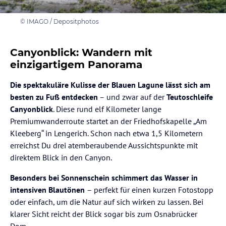
© IMAGO / Depositphotos
Canyonblick: Wandern mit
einzigartigem Panorama
Die spektakuläre Kulisse der Blauen Lagune lässt sich am
besten zu Fuß entdecken
– und zwar auf der
Teutoschleife
Canyonblick
. Diese rund elf Kilometer lange
Premiumwanderroute startet an der Friedhofskapelle „Am
Kleeberg“ in Lengerich. Schon nach etwa 1,5 Kilometern
erreichst Du drei atemberaubende Aussichtspunkte mit
direktem Blick in den Canyon.
Besonders bei Sonnenschein schimmert das Wasser in
intensiven Blautönen
– perfekt für einen kurzen Fotostopp
oder einfach, um die Natur auf sich wirken zu lassen. Bei
klarer Sicht reicht der Blick sogar bis zum Osnabrücker