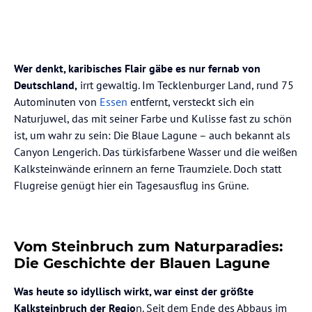
Wer denkt, karibisches Flair gäbe es nur fernab von
Deutschland,
irrt gewaltig. Im Tecklenburger Land, rund 75
Autominuten von
Essen
entfernt, versteckt sich ein
Naturjuwel, das mit seiner Farbe und Kulisse fast zu schön
ist, um wahr zu sein: Die Blaue Lagune – auch bekannt als
Canyon Lengerich. Das türkisfarbene Wasser und die weißen
Kalksteinwände erinnern an ferne Traumziele. Doch statt
Flugreise genügt hier ein Tagesausflug ins Grüne.
Vom Steinbruch zum Naturparadies:
Die Geschichte der Blauen Lagune
Was heute so idyllisch wirkt, war einst der größte
Kalksteinbruch der Regio
n. Seit dem Ende des Abbaus im