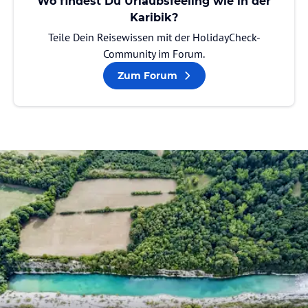
Wo findest Du Urlaubsfeeling wie in der
Karibik?
Teile Dein Reisewissen mit der HolidayCheck-
Community im Forum.
Zum Forum