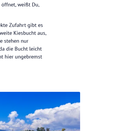
öffnet, weißt Du,
ekte Zufahrt gibt es
 weite Kiesbucht aus,
me stehen nur
da die Bucht leicht
eht hier ungebremst