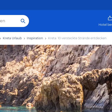
Hotel be
Kreta Urlaub
Inspiration
Kreta: 10 versteckte Strände entdecken