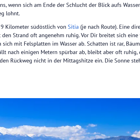
ns, wenn sich am Ende der Schlucht der Blick aufs Wasser 
g lohnt.
29 Kilometer südöstlich von
Sitia
(je nach Route). Eine dir
 den Strand oft angenehm ruhig. Vor Dir breitet sich eine
 sich mit Felsplatten im Wasser ab. Schatten ist rar, Bäu
ällt nach einigen Metern spürbar ab, bleibt aber oft ruhig, 
e den Rückweg nicht in der Mittagshitze ein. Die Sonne st