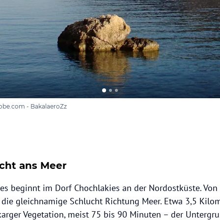
obe.com - BakalaeroZz
cht ans Meer
 beginnt im Dorf Chochlakies an der Nordostküste. Von h
 die gleichnamige Schlucht Richtung Meer. Etwa 3,5 Kilo
arger Vegetation, meist 75 bis 90 Minuten – der Untergrun