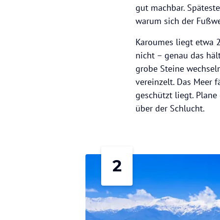
gut machbar. Späteste
warum sich der Fußwe
Karoumes liegt etwa 
nicht – genau das hält
grobe Steine wechseln
vereinzelt. Das Meer f
geschützt liegt. Plan
über der Schlucht.
2