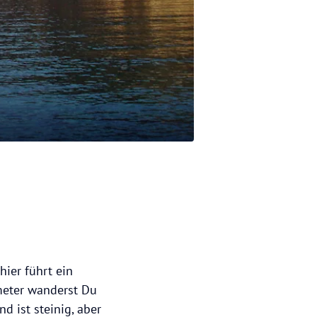
ier führt ein
meter wanderst Du
d ist steinig, aber