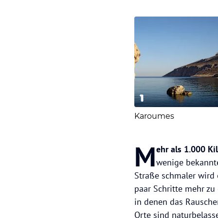
1
Karoumes
M
ehr als 1.000 Ki
wenige bekannte
Straße schmaler wird 
paar Schritte mehr zu
in denen das Rauschen
Orte sind naturbelas