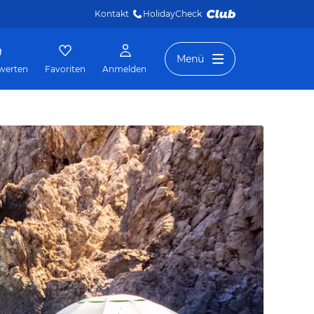
Kontakt
HolidayCheck 
Menü
werten
Favoriten
Anmelden