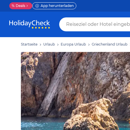
%
Deals
App herunterladen
Startseite
Urlaub
Europa Urlaub
Griechenland Urlaub