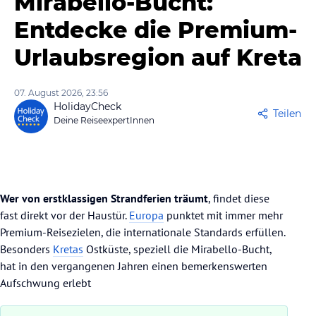
Mirabello-Bucht:
Entdecke die Premium-
Urlaubsregion auf Kreta
07. August 2026, 23:56
HolidayCheck
Teilen
Deine ReiseexpertInnen
Wer von erstklassigen Strandferien träumt
, findet diese
fast direkt vor der Haustür.
Europa
punktet mit immer mehr
Premium-Reisezielen, die internationale Standards erfüllen.
Besonders
Kretas
Ostküste, speziell die Mirabello-Bucht,
hat in den vergangenen Jahren einen bemerkenswerten
Aufschwung erlebt