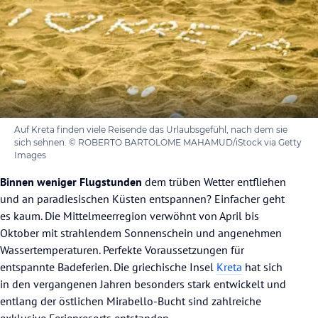
Auf Kreta finden viele Reisende das Urlaubsgefühl, nach dem sie
sich sehnen. © ROBERTO BARTOLOME MAHAMUD/iStock via Getty
Images
Binnen weniger Flugstunden
dem trüben Wetter entfliehen
und an paradiesischen Küsten entspannen? Einfacher geht
es kaum. Die Mittelmeerregion verwöhnt von April bis
Oktober mit strahlendem Sonnenschein und angenehmen
Wassertemperaturen. Perfekte Voraussetzungen für
entspannte Badeferien. Die griechische Insel
Kreta
hat sich
in den vergangenen Jahren besonders stark entwickelt und
entlang der östlichen Mirabello-Bucht sind zahlreiche
exklusive Ferienresorts entstanden.