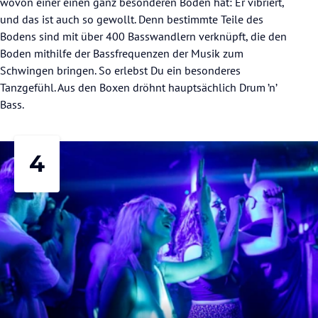
wovon einer einen ganz besonderen Boden hat: Er vibriert,
und das ist auch so gewollt. Denn bestimmte Teile des
Bodens sind mit über 400 Basswandlern verknüpft, die den
Boden mithilfe der Bassfrequenzen der Musik zum
Schwingen bringen. So erlebst Du ein besonderes
Tanzgefühl. Aus den Boxen dröhnt hauptsächlich Drum ’n’
Bass.
4