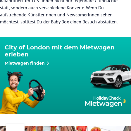
katapultiert. Im 103 finden nicht nur legendäre Clubnächte
statt, sondern auch verschiedene Konzerte. Wenn Du
aufstrebende KünstlerInnen und NewcomerInnen sehen
möchtest, solltest Du der Baby Box einen Besuch abstatten.
City of London mit dem Mietwagen
erleben
Mietwagen finden