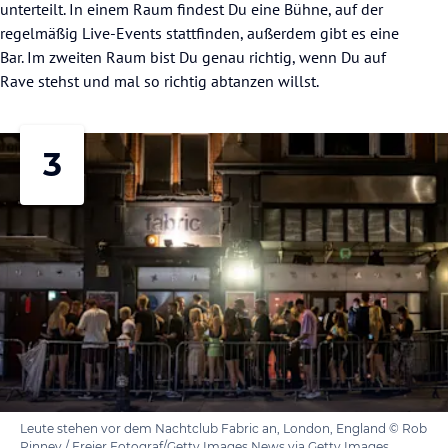
unterteilt. In einem Raum findest Du eine Bühne, auf der
regelmäßig Live-Events stattfinden, außerdem gibt es eine
Bar. Im zweiten Raum bist Du genau richtig, wenn Du auf
Rave stehst und mal so richtig abtanzen willst.
3
Leute stehen vor dem Nachtclub Fabric an, London, England © Rob
Pinney / Freier Fotograf/Getty Images News via Getty Images