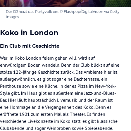
Der DJ heizt das Partyvolk ein. © Flashpop/DigitalVision via Getty
Images
Koko in London
Ein Club mit Geschichte
Wer im Koko London feiern gehen will, wird auf
ehrwürdigem Boden wandeln. Denn der Club blickt auf eine
stolze 122-jährige Geschichte zurück. Das Ambiente hier ist
außergewöhnlich, es gibt sogar eine Dachterrasse, ein
Penthouse sowie eine Küche, in der es Pizza im New-York-
Style gibt. Im Haus gibt es außerdem eine Jazz-und-Blues-
Bar. Hier läuft hauptsächlich Livemusik und der Raum ist
eine Hommage an die Vergangenheit des Koko. Denn es
eröffnete 1901 zum ersten Mal als Theater. Es finden
verschiedene Livekonzerte im Koko statt, es gibt klassische
Clubabende und sogar Weinproben sowie Spieleabende.