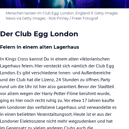
Menschen tanzen im Club Egg, London, England © Getty Images
News via Getty Images - Rob Pinney / Freier Fotograf
Der Club Egg London
Feiern in einem alten Lagerhaus
In Kings Cross kannst Du in einem alten viktorianischen
Lagerhaus feiern. Hier versteckt sich nämlich der Club Egg
London. Es gibt verschiedene Innen- und Außenbereiche
und der Club hat die Lizenz, 24 Stunden zu öffnen. Party
rund um die Uhr ist hier also garantiert. Bevor der Stadtteil
vor allem wegen der Harry-Potter-Filme berühmt wurde,
ging es hier noch recht ruhig zu. Vor etwa 17 Jahren kaufte
ein Londoner das verfallene Lagerhaus und verwandelte es
in einen beliebten Veranstaltungsort. Heute ist er aus der
Londoner Elektroszene nicht mehr wegzudenken und hat
im Gegensatz zu vielen anderen Clubs auch die