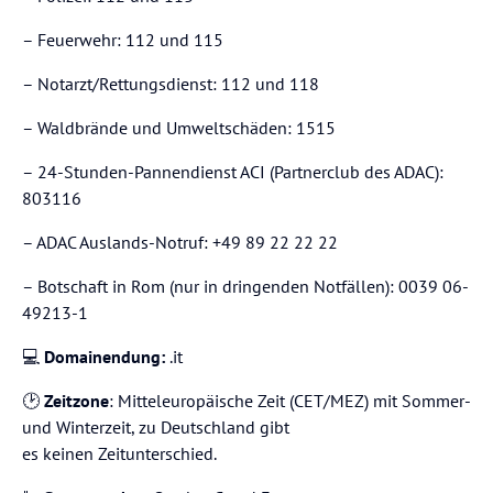
– Feuerwehr: 112 und 115
– Notarzt/Rettungsdienst: 112 und 118
– Waldbrände und Umweltschäden: 1515
– 24-Stunden-Pannendienst ACI (Partnerclub des ADAC):
803116
– ADAC Auslands-Notruf: +49 89 22 22 22
– Botschaft in Rom (nur in dringenden Notfällen): 0039 06-
49213-1
💻
Domainendung:
.it
🕑
Zeitzone
: Mitteleuropäische Zeit (CET/MEZ) mit Sommer-
und Winterzeit, zu Deutschland gibt
es keinen Zeitunterschied.