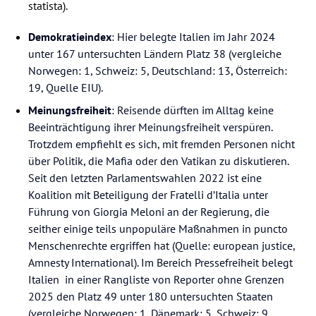
statista).
Demokratieindex
: Hier belegte Italien im Jahr 2024
unter 167 untersuchten Ländern Platz 38 (vergleiche
Norwegen: 1, Schweiz: 5, Deutschland: 13, Österreich:
19, Quelle EIU).
Meinungsfreiheit
: Reisende dürften im Alltag keine
Beeinträchtigung ihrer Meinungsfreiheit verspüren.
Trotzdem empfiehlt es sich, mit fremden Personen nicht
über Politik, die Mafia oder den Vatikan zu diskutieren.
Seit den letzten Parlamentswahlen 2022 ist eine
Koalition mit Beteiligung der Fratelli d’Italia unter
Führung von Giorgia Meloni an der Regierung, die
seither einige teils unpopuläre Maßnahmen in puncto
Menschenrechte ergriffen hat (Quelle: european justice,
Amnesty International). Im Bereich Pressefreiheit belegt
Italien in einer Rangliste von Reporter ohne Grenzen
2025 den Platz 49 unter 180 untersuchten Staaten
(vergleiche Norwegen: 1, Dänemark: 5, Schweiz: 9,