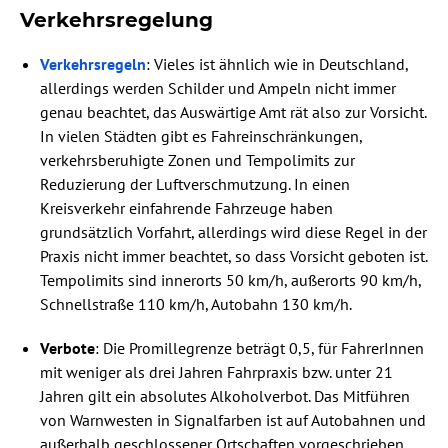
Verkehrsregelung
Verkehrsregeln
: Vieles ist ähnlich wie in Deutschland,
allerdings werden Schilder und Ampeln nicht immer
genau beachtet, das Auswärtige Amt rät also zur Vorsicht.
In vielen Städten gibt es Fahreinschränkungen,
verkehrsberuhigte Zonen und Tempolimits zur
Reduzierung der Luftverschmutzung. In einen
Kreisverkehr einfahrende Fahrzeuge haben
grundsätzlich Vorfahrt, allerdings wird diese Regel in der
Praxis nicht immer beachtet, so dass Vorsicht geboten ist.
Tempolimits sind innerorts 50 km/h, außerorts 90 km/h,
Schnellstraße 110 km/h, Autobahn 130 km/h.
Verbote
: Die Promillegrenze beträgt 0,5, für FahrerInnen
mit weniger als drei Jahren Fahrpraxis bzw. unter 21
Jahren gilt ein absolutes Alkoholverbot. Das Mitführen
von Warnwesten in Signalfarben ist auf Autobahnen und
außerhalb geschlossener Ortschaften vorgeschrieben,