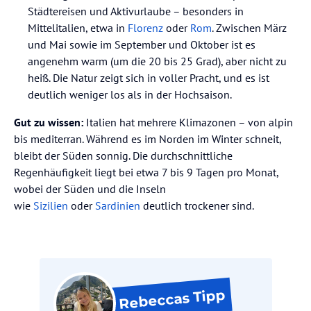
Städtereisen und Aktivurlaube – besonders in
Mittelitalien, etwa in
Florenz
oder
Rom
. Zwischen März
und Mai sowie im September und Oktober ist es
angenehm warm (um die 20 bis 25 Grad), aber nicht zu
heiß. Die Natur zeigt sich in voller Pracht, und es ist
deutlich weniger los als in der Hochsaison.
Gut zu wissen:
Italien hat mehrere Klimazonen – von alpin
bis mediterran. Während es im Norden im Winter schneit,
bleibt der Süden sonnig. Die durchschnittliche
Regenhäufigkeit liegt bei etwa 7 bis 9 Tagen pro Monat,
wobei der Süden und die Inseln
wie
Sizilien
oder
Sardinien
deutlich trockener sind.
Tipp
Rebeccas