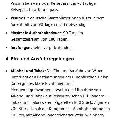
Personalausweis oder Reisepass, der vorläufige
Reisepass bzw. Kinderpass.
Visum
: für deutsche StaatsbürgerInnen bis zu einem
Aufenthalt von 90 Tagen nicht notwendig.
Maximale Aufenthaltsdauer:
90 Tage im
Gesamtzeitraum von 180 Tagen.
Impfungen:
keine verpflichtenden.
🧳 Ein- und Ausfuhrregelungen
Alkohol und Tabak:
Die Ein- und Ausfuhr von Waren
unterliegt den Bestimmungen der Europäischen Union.
Dabei gibt es klare Richtlinien und
Mengenbegrenzungen etwa für die Mitnahme von
Alkohol und Tabak auf Reisen zwischen EU-Ländern: –
Tabak und Tabakwaren: Zigaretten 800 Stück, Zigarren
200 Stück, Tabak ein Kilogramm. – Alkohol: Spirituosen
10 Liter, mit Alkohol angereicherter Wein (wie Sherry