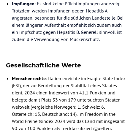
Impfungen
: Es sind keine Pflichtimpfungen angezeigt.
Trotzdem werden Impfungen gegen Hepatitis A
angeraten, besonders für die südlichen Landesteile. Bei
einem längeren Aufenthalt empfiehlt sich zudem auch
ein Impfschutz gegen Hepatitis B. Generell sinnvoll ist
zudem die Verwendung von Mückenschutz.
Gesellschaftliche Werte
Menschenrechte
: Italien erreichte im Fragile State Index
(FSI), der zur Beurteilung der Stabilität eines Staates
dient, 2024 einen Indexwert von 41,1 Punkten und
belegte damit Platz 33 von 179 untersuchten Staaten
weltweit (vergleiche Norwegen: 1, Schweiz: 6,
Österreich: 13, Deutschland: 14). Im Freedom in the
World Freiheitsindex 2024 wird das Land mit insgesamt
90 von 100 Punkten als frei klassifiziert (Quellen: