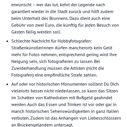
erwünscht – wer das tut, kehrt der Legende nach
garantiert wieder in die Stadt zurück und hilft zudem
beim Unterhalt des Brunnens. Dazu dient auch eine
Gebühr von zwei Euro, die künftig für jeden Besuch von
Gästen fällig werden soll.
Schlechte Nachricht für Hobbyfotografen:
StraßenkünstlerInnen dürfen mancherorts kein Geld
mehr für Fotos nehmen, entsprechend gering wird ihre
Neigung sein, sich fotografieren zu lassen. Bei
Zuwiderhandlung müssen die Artisten (nicht die
Fotografen) eine empfindliche Strafe zahlen.
Auf oder vor historischen Monumenten solltest Du Dich
vielerorts besser nicht niederlassen, so kann das Sitzen
im Schatten von Kathedralen mit Bußgeld geahndet
werden. Auch das Essen und Trinken ist vor oder gar in
manch historischen Sehenswürdigkeiten in ganz Italien
verboten. Zudem ist das Anhängen von Liebesschlössern
an Brückengeländern untersagt.