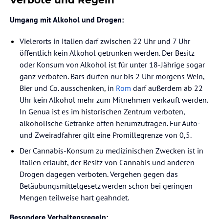
Umgang mit Alkohol und Drogen:
Vielerorts in Italien darf zwischen 22 Uhr und 7 Uhr
öffentlich kein Alkohol getrunken werden. Der Besitz
oder Konsum von Alkohol ist für unter 18-Jährige sogar
ganz verboten. Bars dürfen nur bis 2 Uhr morgens Wein,
Bier und Co. ausschenken, in
Rom
darf außerdem ab 22
Uhr kein Alkohol mehr zum Mitnehmen verkauft werden.
In Genua ist es im historischen Zentrum verboten,
alkoholische Getränke offen herumzutragen. Für Auto-
und Zweiradfahrer gilt eine Promillegrenze von 0,5.
Der Cannabis-Konsum zu medizinischen Zwecken ist in
Italien erlaubt, der Besitz von Cannabis und anderen
Drogen dagegen verboten. Vergehen gegen das
Betäubungsmittelgesetz werden schon bei geringen
Mengen teilweise hart geahndet.
Besondere Verhaltensregeln: