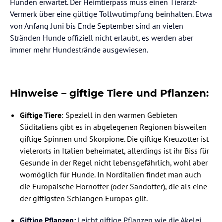
Hunden erwartet. Der Heimtierpass muss einen Tierarzt-
Vermerk über eine gültige Tollwutimpfung beinhalten. Etwa
von Anfang Juni bis Ende September sind an vielen
Stränden Hunde offiziell nicht erlaubt, es werden aber
immer mehr Hundestrände ausgewiesen.
Hinweise – giftige Tiere und Pflanzen:
Giftige Tiere
: Speziell in den warmen Gebieten
Süditaliens gibt es in abgelegenen Regionen bisweilen
giftige Spinnen und Skorpione. Die giftige Kreuzotter ist
vielerorts in Italien beheimatet, allerdings ist ihr Biss für
Gesunde in der Regel nicht lebensgefährlich, wohl aber
womöglich für Hunde. In Norditalien findet man auch
die Europäische Hornotter (oder Sandotter), die als eine
der giftigsten Schlangen Europas gilt.
Giftige Pflanzen:
Leicht giftige Pflanzen wie die Akelei,