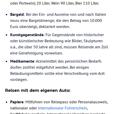
oder Portwein) 20 Liter, Wein 90 Liter, Bier 110 Liter.
Bargeld
: Bei der Ein- und Ausreise von und nach Italien
muss eine Bargeldmenge, die den Betrag von 10.000
Euro übersteigt, deklariert werden.
Kunstgegenstände
: Für Gegenstände von historischer
oder künstlerischer Bedeutung wie Bilder, Skulpturen
o.ä., die über 50 Jahre alt sind, müssen Reisende am Zoll
eine Genehmigung vorweisen.
Medikamente
: Arzneimittel des persönlichen Bedarfs
dürfen zollfrei mitgeführt werden. Bei einigen
Betäubungsmitteln sollte eine Verschreibung vom Arzt
vorliegen.
Reisen mit dem eigenen Auto:
Papiere
: Mitführen von Reisepass oder Personalausweis,
nationaler oder
internationaler Führerschein
,
Kraftfahrzeugschein, Internationale Versicherungskarte