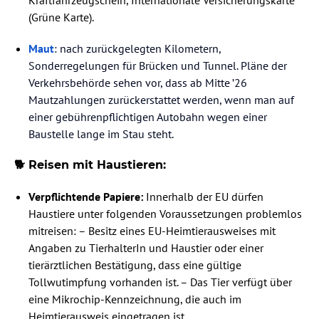
(Grüne Karte).
Maut
: nach zurückgelegten Kilometern,
Sonderregelungen für Brücken und Tunnel. Pläne der
Verkehrsbehörde sehen vor, dass ab Mitte ’26
Mautzahlungen zurückerstattet werden, wenn man auf
einer gebührenpflichtigen Autobahn wegen einer
Baustelle lange im Stau steht.
🐕 Reisen mit Haustieren:
Verpflichtende Papiere:
Innerhalb der EU dürfen
Haustiere unter folgenden Voraussetzungen problemlos
mitreisen: – Besitz eines EU-Heimtierausweises mit
Angaben zu TierhalterIn und Haustier oder einer
tierärztlichen Bestätigung, dass eine gültige
Tollwutimpfung vorhanden ist. – Das Tier verfügt über
eine Mikrochip-Kennzeichnung, die auch im
Heimtierausweis eingetragen ist.