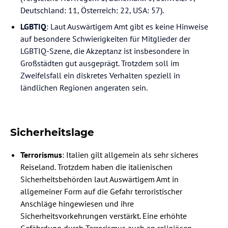
Deutschland: 11, Österreich: 22, USA: 57).
LGBTIQ
: Laut Auswärtigem Amt gibt es keine Hinweise
auf besondere Schwierigkeiten für Mitglieder der
LGBTIQ-Szene, die Akzeptanz ist insbesondere in
Großstädten gut ausgeprägt. Trotzdem soll im
Zweifelsfall ein diskretes Verhalten speziell in
ländlichen Regionen angeraten sein.
Sicherheitslage
Terrorismus
: Italien gilt allgemein als sehr sicheres
Reiseland. Trotzdem haben die italienischen
Sicherheitsbehörden laut Auswärtigem Amt in
allgemeiner Form auf die Gefahr terroristischer
Anschläge hingewiesen und ihre
Sicherheitsvorkehrungen verstärkt. Eine erhöhte
Gefährdung durch Terrorismus auch an religiösen