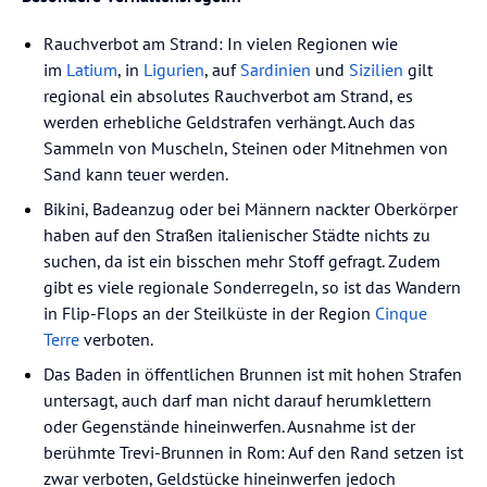
Rauchverbot am Strand: In vielen Regionen wie
im
Latium
, in
Ligurien
, auf
Sardinien
und
Sizilien
gilt
regional ein absolutes Rauchverbot am Strand, es
werden erhebliche Geldstrafen verhängt. Auch das
Sammeln von Muscheln, Steinen oder Mitnehmen von
Sand kann teuer werden.
Bikini, Badeanzug oder bei Männern nackter Oberkörper
haben auf den Straßen italienischer Städte nichts zu
suchen, da ist ein bisschen mehr Stoff gefragt. Zudem
gibt es viele regionale Sonderregeln, so ist das Wandern
in Flip-Flops an der Steilküste in der Region
Cinque
Terre
verboten.
Das Baden in öffentlichen Brunnen ist mit hohen Strafen
untersagt, auch darf man nicht darauf herumklettern
oder Gegenstände hineinwerfen. Ausnahme ist der
berühmte Trevi-Brunnen in Rom: Auf den Rand setzen ist
zwar verboten, Geldstücke hineinwerfen jedoch