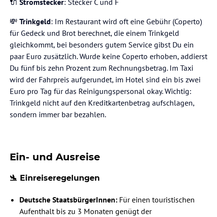
🔌
Stromstecker
: Stecker C und F
💸
Trinkgeld
: Im Restaurant wird oft eine Gebühr (Coperto)
für Gedeck und Brot berechnet, die einem Trinkgeld
gleichkommt, bei besonders gutem Service gibst Du ein
paar Euro zusätzlich. Wurde keine Coperto erhoben, addierst
Du fünf bis zehn Prozent zum Rechnungsbetrag. Im Taxi
wird der Fahrpreis aufgerundet, im Hotel sind ein bis zwei
Euro pro Tag für das Reinigungspersonal okay. Wichtig:
Trinkgeld nicht auf den Kreditkartenbetrag aufschlagen,
sondern immer bar bezahlen.
Ein- und Ausreise
🛬 Einreiseregelungen
Deutsche StaatsbürgerInnen:
Für einen touristischen
Aufenthalt bis zu 3 Monaten genügt der