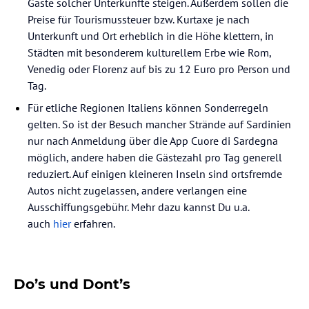
Gäste solcher Unterkünfte steigen. Außerdem sollen die
Preise für Tourismussteuer bzw. Kurtaxe je nach
Unterkunft und Ort erheblich in die Höhe klettern, in
Städten mit besonderem kulturellem Erbe wie Rom,
Venedig oder Florenz auf bis zu 12 Euro pro Person und
Tag.
Für etliche Regionen Italiens können Sonderregeln
gelten. So ist der Besuch mancher Strände auf Sardinien
nur nach Anmeldung über die App Cuore di Sardegna
möglich, andere haben die Gästezahl pro Tag generell
reduziert. Auf einigen kleineren Inseln sind ortsfremde
Autos nicht zugelassen, andere verlangen eine
Ausschiffungsgebühr. Mehr dazu kannst Du u.a.
auch
hier
erfahren.
Do’s und Dont’s