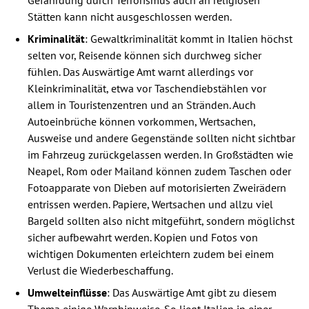
Stätten kann nicht ausgeschlossen werden.
Kriminalität
: Gewaltkriminalität kommt in Italien höchst
selten vor, Reisende können sich durchweg sicher
fühlen. Das Auswärtige Amt warnt allerdings vor
Kleinkriminalität, etwa vor Taschendiebstählen vor
allem in Touristenzentren und an Stränden. Auch
Autoeinbrüche können vorkommen, Wertsachen,
Ausweise und andere Gegenstände sollten nicht sichtbar
im Fahrzeug zurückgelassen werden. In Großstädten wie
Neapel, Rom oder Mailand können zudem Taschen oder
Fotoapparate von Dieben auf motorisierten Zweirädern
entrissen werden. Papiere, Wertsachen und allzu viel
Bargeld sollten also nicht mitgeführt, sondern möglichst
sicher aufbewahrt werden. Kopien und Fotos von
wichtigen Dokumenten erleichtern zudem bei einem
Verlust die Wiederbeschaffung.
Umwelteinflüsse
: Das Auswärtige Amt gibt zu diesem
Thema einige Warnhinweise. So liegt Italien in einer