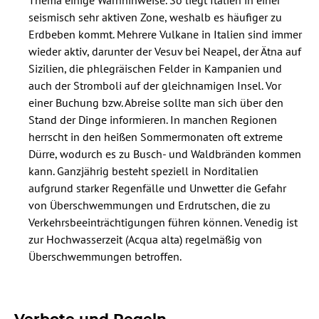
seismisch sehr aktiven Zone, weshalb es häufiger zu
Erdbeben kommt. Mehrere Vulkane in Italien sind immer
wieder aktiv, darunter der Vesuv bei Neapel, der Ätna auf
Sizilien, die phlegräischen Felder in Kampanien und
auch der Stromboli auf der gleichnamigen Insel. Vor
einer Buchung bzw. Abreise sollte man sich über den
Stand der Dinge informieren. In manchen Regionen
herrscht in den heißen Sommermonaten oft extreme
Dürre, wodurch es zu Busch- und Waldbränden kommen
kann. Ganzjährig besteht speziell in Norditalien
aufgrund starker Regenfälle und Unwetter die Gefahr
von Überschwemmungen und Erdrutschen, die zu
Verkehrsbeeinträchtigungen führen können. Venedig ist
zur Hochwasserzeit (Acqua alta) regelmäßig von
Überschwemmungen betroffen.
Verbote und Regeln