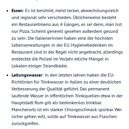
Essen
: Es ist berühmt, meist lecker, abwechslungsreich
und regional sehr verschieden. Üblicherweise besteht
ein Restaurantmenü aus 4 Gängen, es sei denn, man isst
nur Pizza. Scheint generell gesehen außerdem gesund
zu sein: Die ItalienerInnen haben eine der höchsten
Lebenserwartungen in der EU. Hygienebedenken im
Restaurant sind in der Regel nicht angebracht, allerdings
entdeckte die Polizei im Vorjahr etliche Mängel in
Lokalen einiger Strandbäder.
Leitungswasser
: In den letzten Jahren haben die EU-
Richtlinien für Trinkwasser in Italien zu einer deutlichen
Verbesserung der Qualität geführt. Das permanent
laufende Wasser in öffentlichen Trinkquellen etwa in der
Hauptstadt Rom gilt als bedenkenlos trinkbar.
Mancherorts ist ein starker Chlorgeschmack spürbar. Wer
sicher gehen will, sollte auf Trinkwasser aus Flaschen
zurückgreifen.