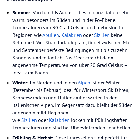
Sommer:
Von Juni bis August ist es in ganz Italien sehr
warm, besonders im Süden und in der Po-Ebene.
Temperaturen von 30 Grad Celsius und mehr sind in
Regionen wie
Apulien
,
Kalabrien
oder
Sizilien
keine
Seltenheit. Wer Strandurlaub plant, findet zwischen Mai
und September perfekte Bedingungen mit bis zu zehn
Sonnenstunden täglich. Das Meer erreicht dann
angenehme Temperaturen von über 20 Grad Celsius –
ideal zum Baden.
Winter:
Im Norden und in den
Alpen
ist der Winter
(Dezember bis Februar) ideal für Wintersport. Skifahren,
Schneewandern und Hüttenzauber warten in den
italienischen Alpen. Im Gegensatz dazu bleibt der Süden
angenehm mild. Regionen
wie
Sizilien
oder
Kalabrien
locken mit frühlingshaften
Temperaturen und sind bei Überwinternden sehr beliebt.
Frühling & Herbst:
Diese Jahreszeiten sind perfekt für