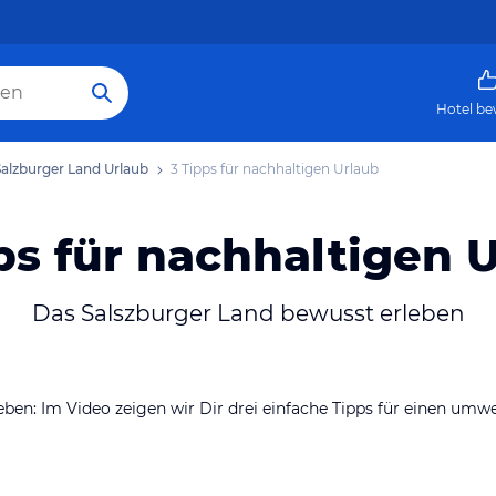
Hotel be
Salzburger Land
Urlaub
3 Tipps für nachhaltigen Urlaub
ps für nachhaltigen 
Das Salszburger Land bewusst erleben
eben: Im Video zeigen wir Dir drei einfache Tipps für einen umw