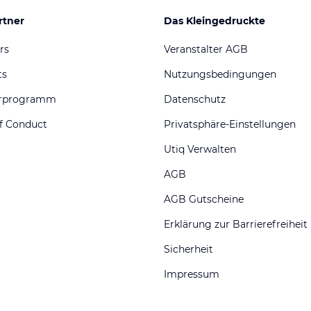
rtner
Das Kleingedruckte
rs
Veranstalter AGB
ts
Nutzungsbedingungen
erprogramm
Datenschutz
f Conduct
Privatsphäre-Einstellungen
Utiq Verwalten
AGB
AGB Gutscheine
Erklärung zur Barrierefreiheit
Sicherheit
Impressum