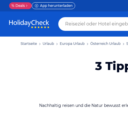
%
Deals
App herunterladen
Startseite
Urlaub
Europa
Urlaub
Österreich
Urlaub
3 Tip
Nachhaltig reisen und die Natur bewusst erl