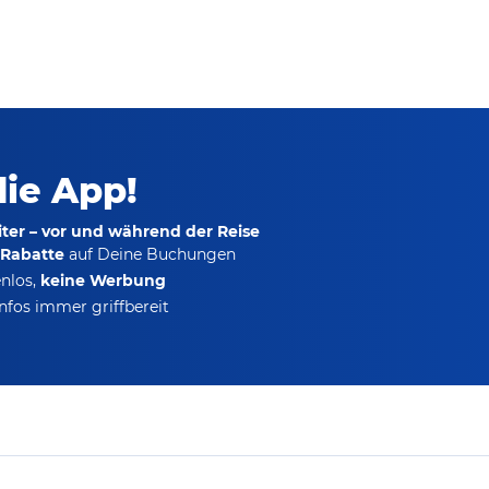
die App!
ter – vor und während der Reise
-Rabatte
auf Deine Buchungen
nlos,
keine Werbung
nfos immer griffbereit