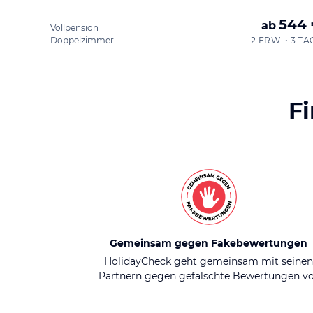
544
ab
Vollpension
Doppelzimmer
2 ERW. • 3 TA
F
Gemeinsam gegen Fakebewertungen
HolidayCheck geht gemeinsam mit seine
Partnern gegen gefälschte Bewertungen v