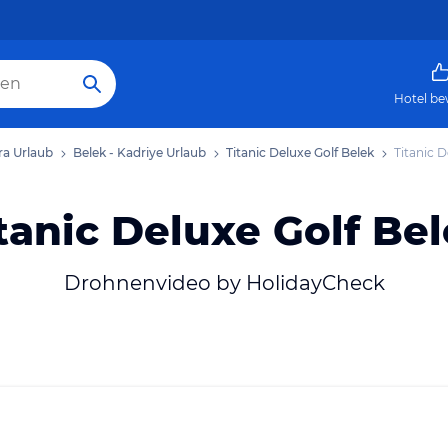
Hotel be
ra
Urlaub
Belek - Kadriye
Urlaub
Titanic Deluxe Golf Belek
Titanic D
tanic Deluxe Golf Be
Drohnenvideo by HolidayCheck