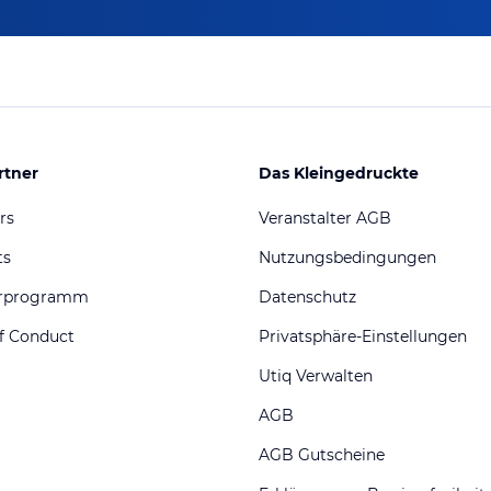
rtner
Das Kleingedruckte
rs
Veranstalter AGB
ts
Nutzungsbedingungen
erprogramm
Datenschutz
f Conduct
Privatsphäre-Einstellungen
Utiq Verwalten
AGB
AGB Gutscheine