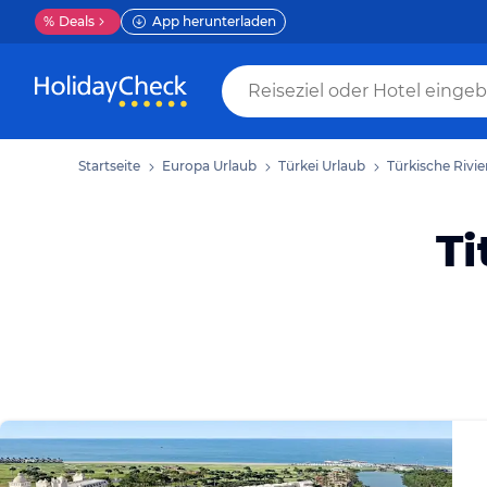
%
Deals
App herunterladen
Startseite
Europa
Urlaub
Türkei
Urlaub
Türkische Rivie
Ti