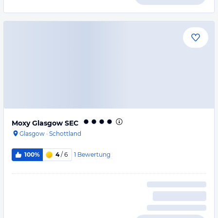
Moxy Glasgow SEC
Glasgow
·
Schottland
1
Bewertung
100%
4
/ 6