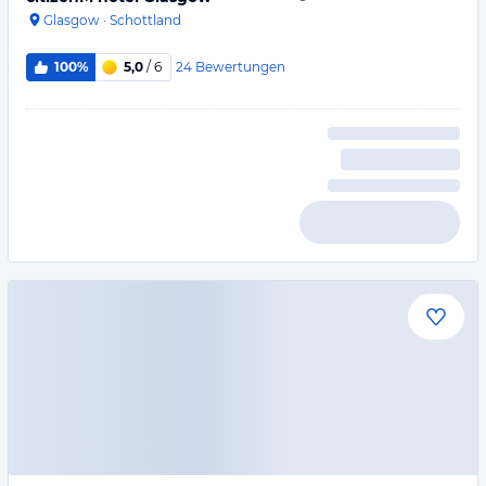
Glasgow
·
Schottland
24
Bewertungen
100%
5,0
/ 6