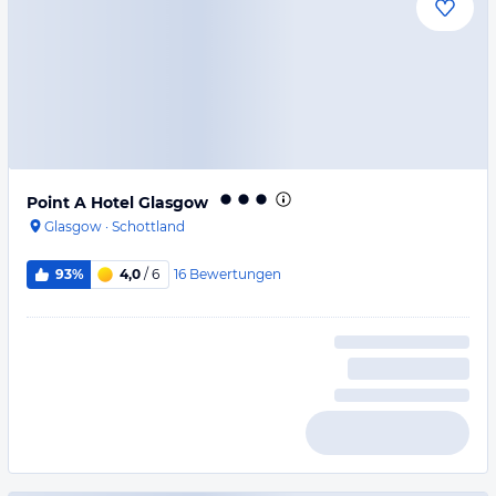
Point A Hotel Glasgow
Glasgow
·
Schottland
16
Bewertungen
93%
4,0
/ 6