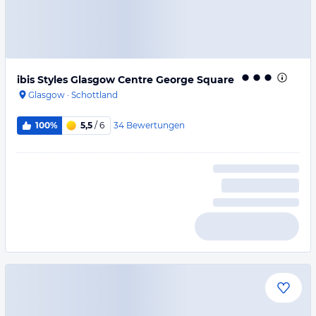
ibis Styles Glasgow Centre George Square
Glasgow
·
Schottland
34
Bewertungen
100%
5,5
/ 6