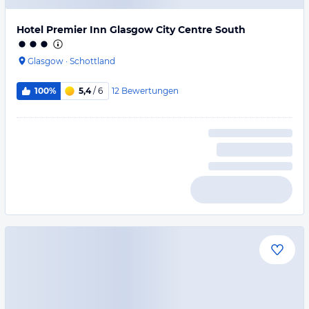
Hotel Premier Inn Glasgow City Centre South
Glasgow
·
Schottland
12
Bewertungen
100%
5,4
/ 6