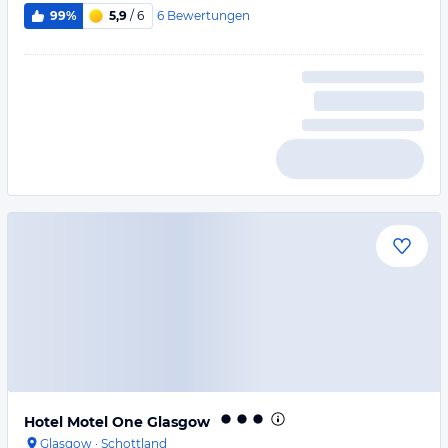
6
Bewertungen
99%
5,9
/ 6
Hotel Motel One Glasgow
Glasgow
·
Schottland