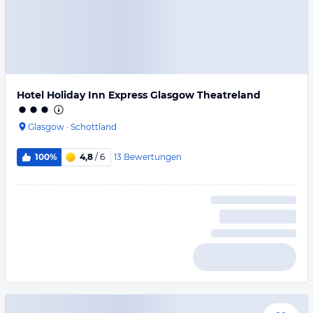
Hotel Holiday Inn Express Glasgow Theatreland
Glasgow
·
Schottland
13
Bewertungen
100%
4,8
/ 6