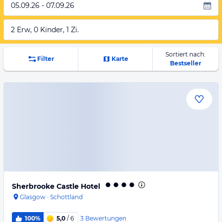
05.09.26 - 07.09.26
2 Erw, 0 Kinder, 1 Zi.
Sortiert nach:
Filter
Karte
Bestseller
Sherbrooke Castle Hotel
Glasgow
·
Schottland
3
Bewertungen
100%
5,0
/ 6