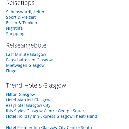
Reisetipps
Sehenswürdigkeiten
Sport & Freizeit
Essen & Trinken
Nightlife
Shopping
Reiseangebote
Last Minute Glasgow
Pauschalreisen Glasgow
Mietwagen Glasgow
Flüge
Trend-Hotels
Glasgow
Hilton Glasgow
Hotel Marriott Glasgow
easyHotel Glasgow City
ibis Styles Glasgow Centre George Square
Hotel Holiday Inn Express Glasgow Theatreland
Hotel Premier Inn Glasgow City Centre South