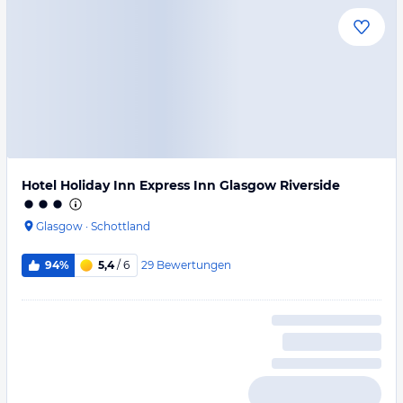
Hotel Holiday Inn Express Inn Glasgow Riverside
Glasgow
·
Schottland
29
Bewertungen
94%
5,4
/ 6