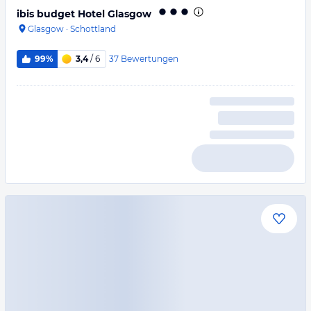
ibis budget Hotel Glasgow
Glasgow
·
Schottland
37
Bewertungen
99%
3,4
/ 6