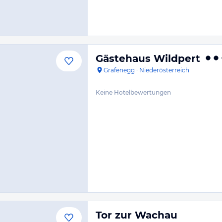
Gästehaus Wildpert
Grafenegg
·
Niederösterreich
Keine Hotelbewertungen
Tor zur Wachau