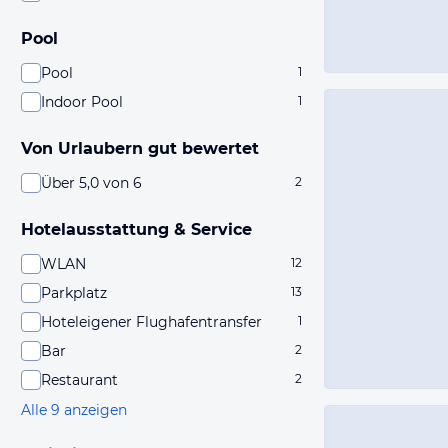
Pool
Pool
1
Indoor Pool
1
Von Urlaubern gut bewertet
Über 5,0 von 6
2
Hotelausstattung & Service
WLAN
12
Parkplatz
13
Hoteleigener Flughafentransfer
1
Bar
2
Restaurant
2
Alle 9 anzeigen