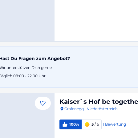
Hast Du Fragen zum Angebot?
Wir unterstützen Dich gerne.
Täglich 08:00 - 22:00 Uhr.
Kaiser`s Hof be togethe
Grafenegg
·
Niederösterreich
1
Bewertung
100%
5
/ 6