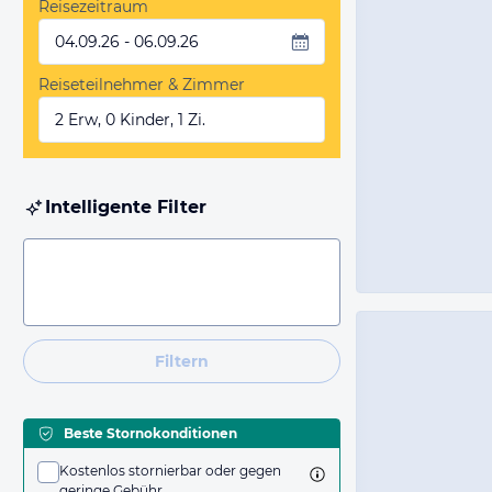
Reisezeitraum
04.09.26 - 06.09.26
Reiseteilnehmer & Zimmer
2 Erw, 0 Kinder, 1 Zi.
Intelligente Filter
Filtern
Beste Stornokonditionen
Kostenlos stornierbar oder gegen
geringe Gebühr