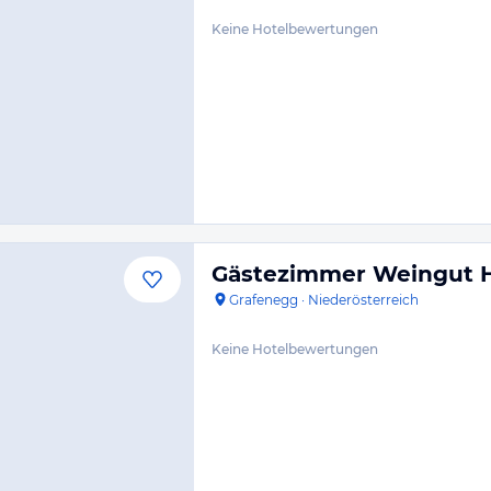
Keine Hotelbewertungen
Gästezimmer Weingut H
Grafenegg
·
Niederösterreich
Keine Hotelbewertungen