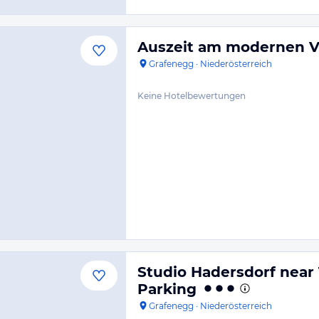
Auszeit am modernen V
Grafenegg
·
Niederösterreich
Keine Hotelbewertungen
Studio Hadersdorf near 
Parking
Grafenegg
·
Niederösterreich