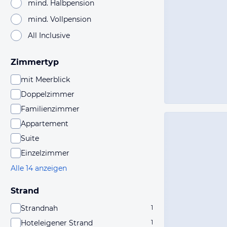
mind. Halbpension
mind. Vollpension
All Inclusive
Zimmertyp
mit Meerblick
Doppelzimmer
Familienzimmer
Appartement
Suite
Einzelzimmer
Alle 14 anzeigen
Strand
Strandnah
1
Hoteleigener Strand
1