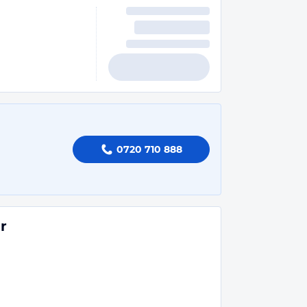
0720 710 888
r