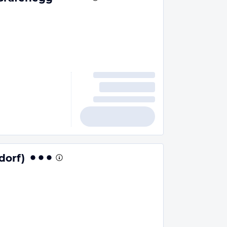
dorf)