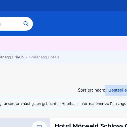
fenegg Urlaub
Grafenegg Hotels
Sortiert nach:
Bestselle
eigt unsere am häufigsten gebuchten Hotels an. Informationen zu Rankin
Hotel Mörwald Schloss 