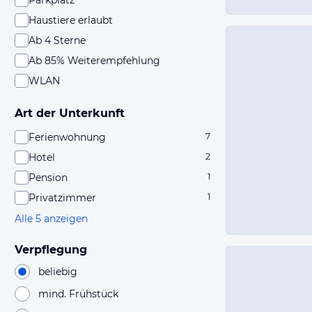
Parkplatz
Haustiere erlaubt
Ab 4 Sterne
Ab 85% Weiterempfehlung
WLAN
Art der Unterkunft
Ferienwohnung
7
Hotel
2
Pension
1
Privatzimmer
1
Alle 5 anzeigen
Verpflegung
beliebig
mind. Frühstück