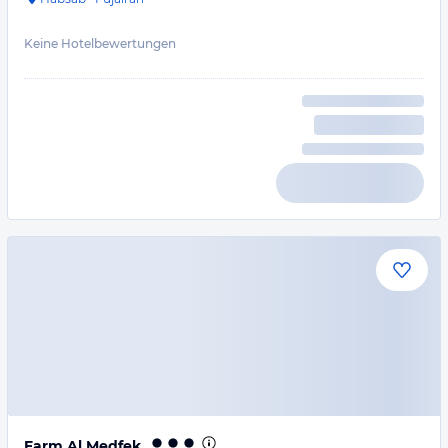
Keine Hotelbewertungen
Farm Al Medfek