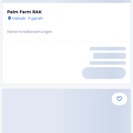
Palm Farm RAK
Habsab
·
Fujairah
Keine Hotelbewertungen