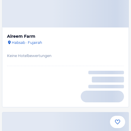
Alreem Farm
Habsab
·
Fujairah
Keine Hotelbewertungen