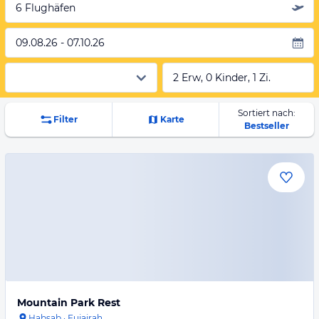
6 Flughäfen
09.08.26 - 07.10.26
2 Erw, 0 Kinder, 1 Zi.
Sortiert nach:
Filter
Karte
Bestseller
Mountain Park Rest
Habsab
·
Fujairah