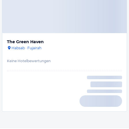
The Green Haven
Habsab
·
Fujairah
Keine Hotelbewertungen