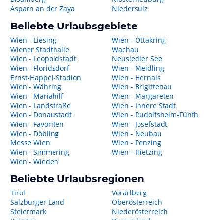
Asparn an der Zaya
Niedersulz
Beliebte Urlaubsgebiete
Wien - Liesing
Wien - Ottakring
Wiener Stadthalle
Wachau
Wien - Leopoldstadt
Neusiedler See
Wien - Floridsdorf
Wien - Meidling
Ernst-Happel-Stadion
Wien - Hernals
Wien - Währing
Wien - Brigittenau
Wien - Mariahilf
Wien - Margareten
Wien - Landstraße
Wien - Innere Stadt
Wien - Donaustadt
Wien - Rudolfsheim-Fünfh
Wien - Favoriten
Wien - Josefstadt
Wien - Döbling
Wien - Neubau
Messe Wien
Wien - Penzing
Wien - Simmering
Wien - Hietzing
Wien - Wieden
Beliebte Urlaubsregionen
Tirol
Vorarlberg
Salzburger Land
Oberösterreich
Steiermark
Niederösterreich