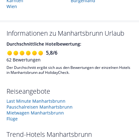
Kärnten
Burgenland
Wien
Informationen zu
Manhartsbrunn
Urlaub
Durchschnittliche Hotelbewertung:
5,8
/
6
62
Bewertungen
Der Durchschnitt ergibt sich aus den Bewertungen der einzelnen Hotels
in Manhartsbrunn auf HolidayCheck.
Reiseangebote
Last Minute Manhartsbrunn
Pauschalreisen Manhartsbrunn
Mietwagen Manhartsbrunn
Flüge
Trend-Hotels
Manhartsbrunn