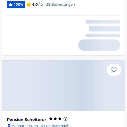
38
Bewertungen
100%
6,0
/ 6
Pension Scheiterer
Manhartsbrunn
·
Niederösterreich