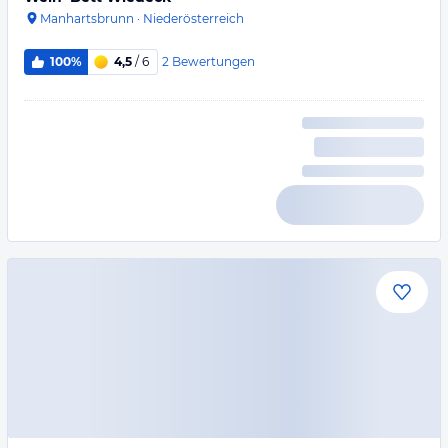
Manhartsbrunn
·
Niederösterreich
2
Bewertungen
100%
4,5
/ 6