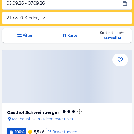
05.09.26 - 07.09.26
2 Erw, 0 Kinder, 1 Zi.
Sortiert nach:
Filter
Karte
Bestseller
Gasthof Schweinberger
Manhartsbrunn
·
Niederösterreich
15
Bewertungen
100%
5,5
/ 6