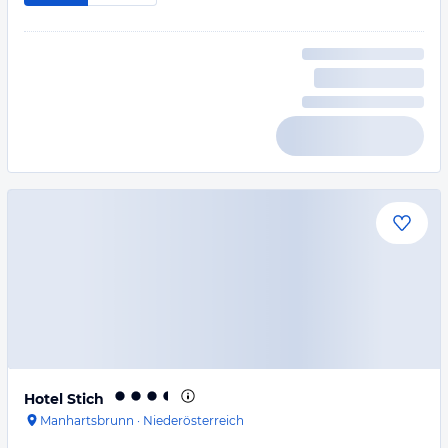
Hotel Stich
Manhartsbrunn
·
Niederösterreich