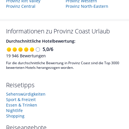
Provinz Rift Valley
Provinz Western
Provinz Central
Provinz North-Eastern
Informationen zu
Provinz Coast
Urlaub
Durchschnittliche Hotelbewertung:
5,0
/
6
19 946
Bewertungen
Für die durchschnittliche Bewertung in Provinz Coast sind die Top 3000
bewerteten Hotels herangezogen worden.
Reisetipps
Sehenswürdigkeiten
Sport & Freizeit
Essen & Trinken
Nightlife
Shopping
Reiseangebote