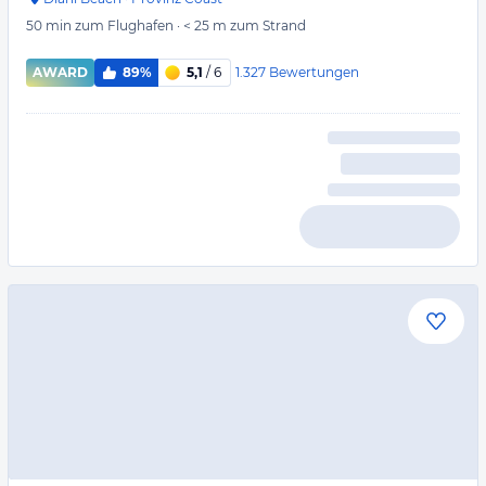
50 min
zum Flughafen
·
< 25 m
zum Strand
1.327
Bewertungen
AWARD
89%
5,1
/ 6