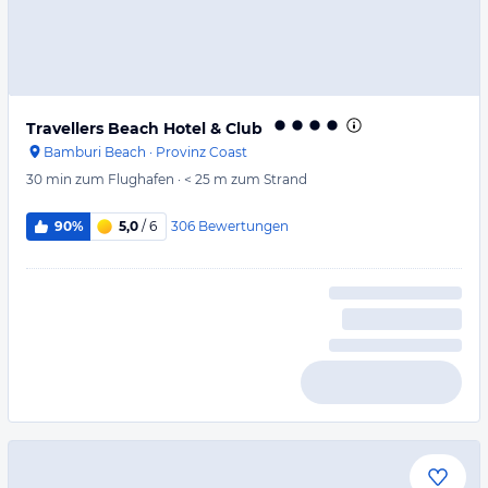
Travellers Beach Hotel & Club
Bamburi Beach
·
Provinz Coast
30 min
zum Flughafen
·
< 25 m
zum Strand
306
Bewertungen
90%
5,0
/ 6