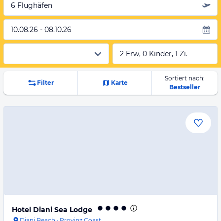
6 Flughäfen
10.08.26 - 08.10.26
2 Erw, 0 Kinder, 1 Zi.
Sortiert nach:
Filter
Karte
Bestseller
Hotel Diani Sea Lodge
Diani Beach
·
Provinz Coast