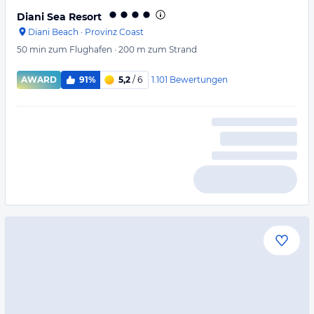
Diani Sea Resort
Diani Beach
·
Provinz Coast
50 min
zum Flughafen
·
200 m
zum Strand
1.101
Bewertungen
AWARD
91%
5,2
/ 6