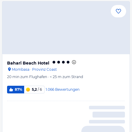
Bahari Beach Hotel
Mombasa
·
Provinz Coast
20 min
zum Flughafen
·
< 25 m
zum Strand
1.066
Bewertungen
87%
5,2
/ 6