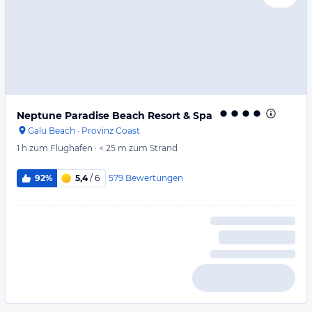
Neptune Paradise Beach Resort & Spa
Galu Beach
·
Provinz Coast
1 h
zum Flughafen
·
< 25 m
zum Strand
579
Bewertungen
92%
5,4
/ 6