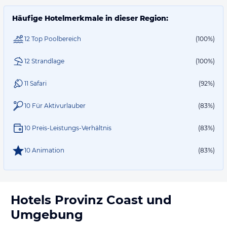
Häufige Hotelmerkmale in dieser Region:
12 Top Poolbereich
(100%)
12 Strandlage
(100%)
11 Safari
(92%)
10 Für Aktivurlauber
(83%)
10 Preis-Leistungs-Verhältnis
(83%)
10 Animation
(83%)
Hotels
Provinz Coast
und
Umgebung