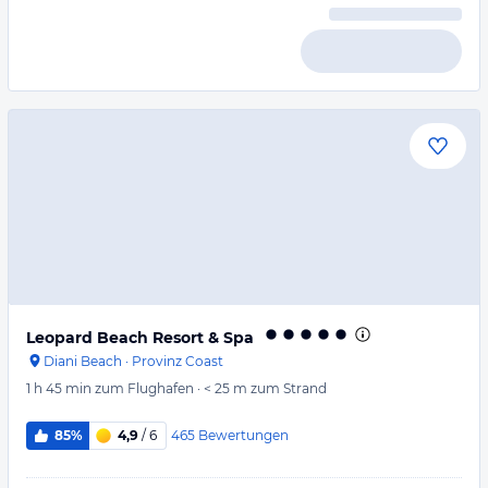
Leopard Beach Resort & Spa
Diani Beach
·
Provinz Coast
1 h 45 min
zum Flughafen
·
< 25 m
zum Strand
465
Bewertungen
85%
4,9
/ 6