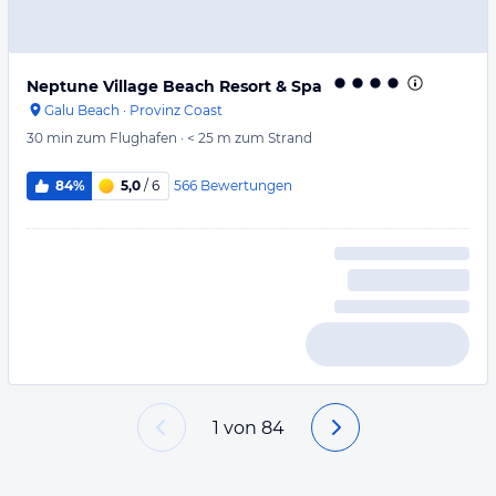
Neptune Village Beach Resort & Spa
Galu Beach
·
Provinz Coast
30 min
zum Flughafen
·
< 25 m
zum Strand
566
Bewertungen
84%
5,0
/ 6
1
von
84