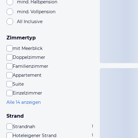
mind. Halbpension
mind. Vollpension
All Inclusive
Zimmertyp
mit Meerblick
Doppelzimmer
Familienzimmer
Appartement
Suite
Einzelzimmer
Alle 14 anzeigen
Strand
Strandnah
1
Hoteleigener Strand
1