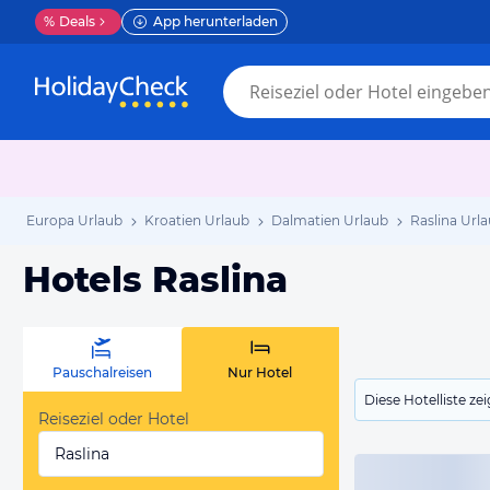
%
Deals
App herunterladen
Europa Urlaub
Kroatien Urlaub
Dalmatien Urlaub
Raslina Url
Hotels Raslina
Pauschalreisen
Nur Hotel
Diese Hotelliste z
Reiseziel oder Hotel
Raslina