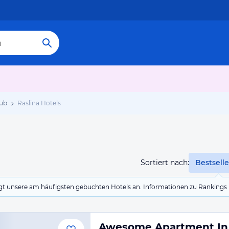
aub
Raslina Hotels
Sortiert nach:
Bestselle
eigt unsere am häufigsten gebuchten Hotels an. Informationen zu Rankin
Awesome Apartment In 