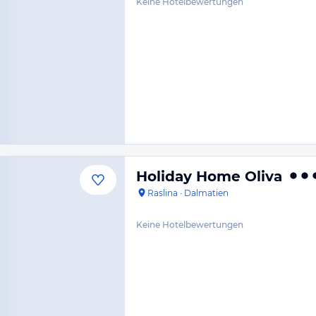
Keine Hotelbewertungen
Holiday Home Oliva
Raslina
·
Dalmatien
Keine Hotelbewertungen