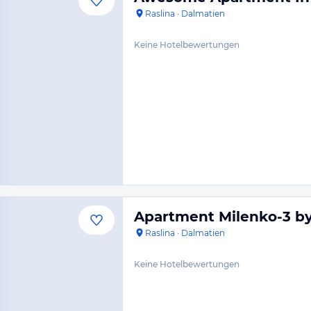
Raslina
·
Dalmatien
Keine Hotelbewertungen
Apartment Milenko-3 b
Raslina
·
Dalmatien
Keine Hotelbewertungen