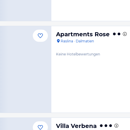
Apartments Rose
Raslina
·
Dalmatien
Keine Hotelbewertungen
Villa Verbena