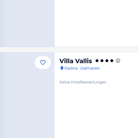
Villa Vallis
Raslina
·
Dalmatien
Keine Hotelbewertungen