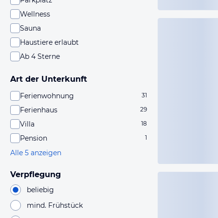
Parkplatz
Wellness
Sauna
Haustiere erlaubt
Ab 4 Sterne
Art der Unterkunft
Ferienwohnung
31
Ferienhaus
29
Villa
18
Pension
1
Alle 5 anzeigen
Verpflegung
beliebig
mind. Frühstück