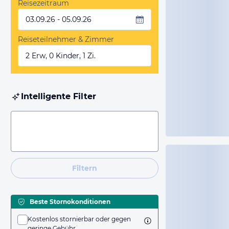
Reisezeitraum
03.09.26 - 05.09.26
Reiseteilnehmer & Zimmer
2 Erw, 0 Kinder, 1 Zi.
Intelligente Filter
Filtern
Beste Stornokonditionen
Kostenlos stornierbar oder gegen
geringe Gebühr