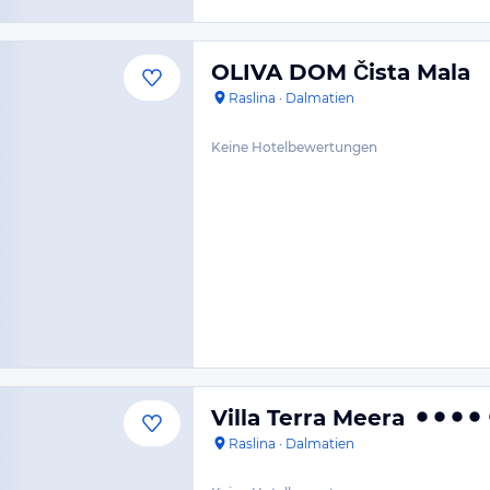
OLIVA DOM Čista Mala
Raslina
·
Dalmatien
Keine Hotelbewertungen
Villa Terra Meera
Raslina
·
Dalmatien