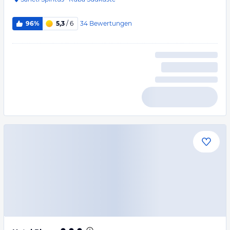
34
Bewertungen
96%
5,3
/ 6