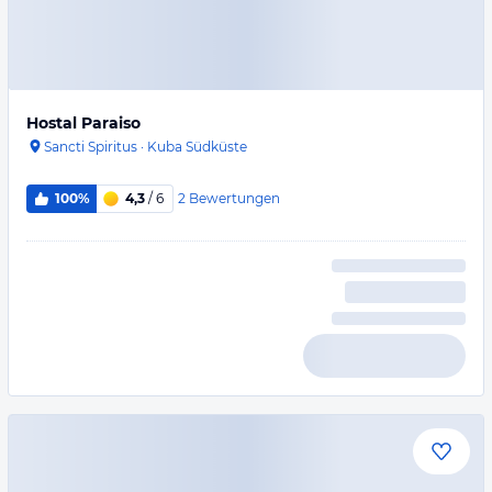
Hostal Paraiso
Sancti Spiritus
·
Kuba Südküste
2
Bewertungen
100%
4,3
/ 6