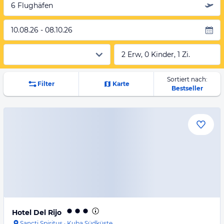
6 Flughäfen
10.08.26 - 08.10.26
2 Erw, 0 Kinder, 1 Zi.
Sortiert nach:
Filter
Karte
Bestseller
Hotel Del Rijo
Sancti Spiritus
·
Kuba Südküste