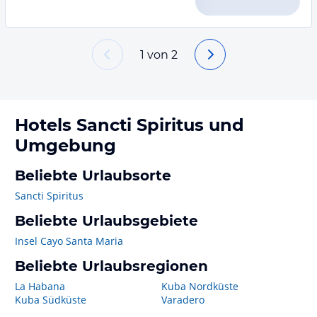
1
von
2
Hotels
Sancti Spiritus
und
Umgebung
Beliebte Urlaubsorte
Sancti Spiritus
Beliebte Urlaubsgebiete
Insel Cayo Santa Maria
Beliebte Urlaubsregionen
La Habana
Kuba Nordküste
Kuba Südküste
Varadero