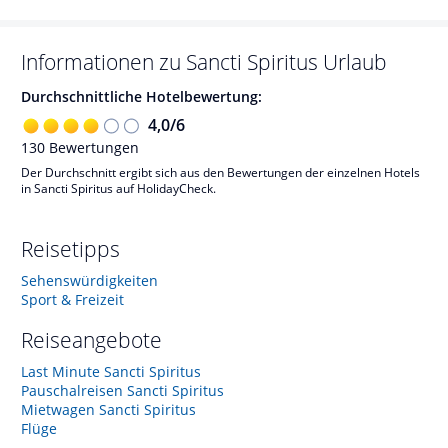
Informationen zu
Sancti Spiritus
Urlaub
Durchschnittliche Hotelbewertung:
4,0
/
6
130
Bewertungen
Der Durchschnitt ergibt sich aus den Bewertungen der einzelnen Hotels
in Sancti Spiritus auf HolidayCheck.
Reisetipps
Sehenswürdigkeiten
Sport & Freizeit
Reiseangebote
Last Minute Sancti Spiritus
Pauschalreisen Sancti Spiritus
Mietwagen Sancti Spiritus
Flüge