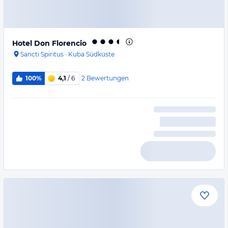
Hotel Don Florencio
Sancti Spiritus
·
Kuba Südküste
2
Bewertungen
100%
4,1
/ 6