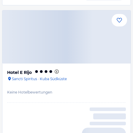
Hotel E Rijo
Sancti Spiritus
·
Kuba Südküste
Keine Hotelbewertungen