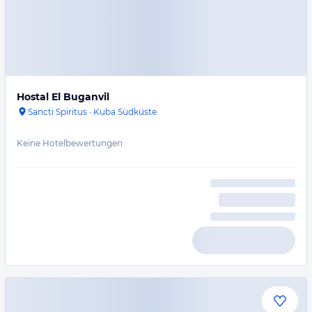
Hostal El Buganvil
Sancti Spiritus
·
Kuba Südküste
Keine Hotelbewertungen