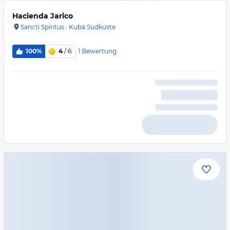
Hacienda Jarico
Sancti Spiritus
·
Kuba Südküste
1
Bewertung
100%
4
/ 6