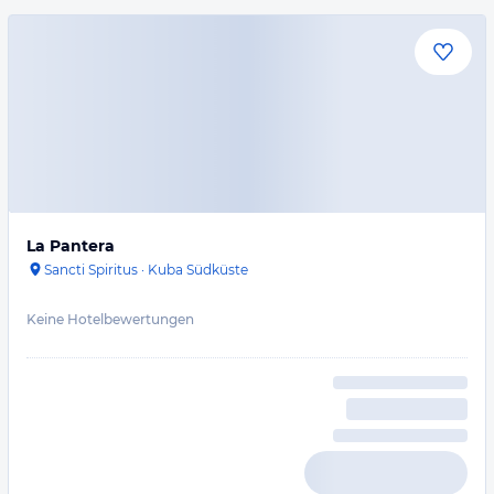
La Pantera
Sancti Spiritus
·
Kuba Südküste
Keine Hotelbewertungen