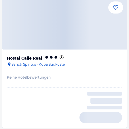
Hostal Calle Real
Sancti Spiritus
·
Kuba Südküste
Keine Hotelbewertungen