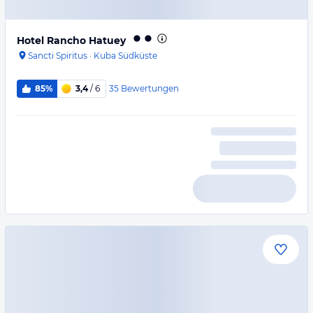
Hotel Rancho Hatuey
Sancti Spiritus
·
Kuba Südküste
35
Bewertungen
85%
3,4
/ 6