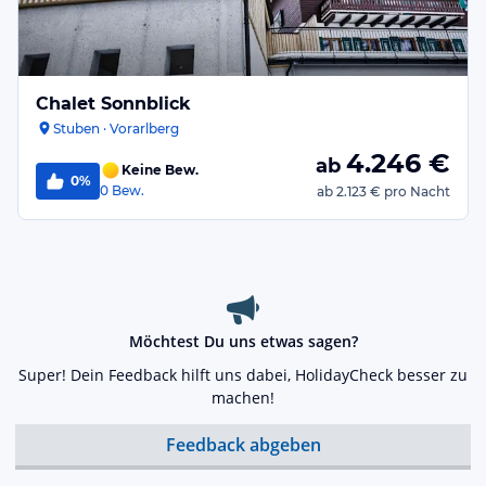
Chalet Sonnblick
Stuben · Vorarlberg
4.246
€
ab
Keine Bew.
0%
0
Bew.
ab
2.123 €
pro Nacht
Möchtest Du uns etwas sagen?
Super! Dein Feedback hilft uns dabei, HolidayCheck besser zu
machen!
Feedback abgeben