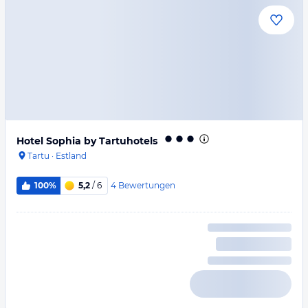
Hotel Sophia by Tartuhotels
Tartu
·
Estland
4
Bewertungen
100%
5,2
/ 6