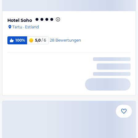
Hotel Soho
Tartu
·
Estland
28
Bewertungen
100%
5,0
/ 6