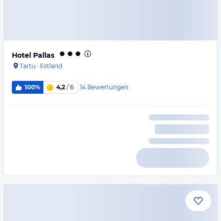
Hotel Pallas
Tartu
·
Estland
14
Bewertungen
100%
4,2
/ 6