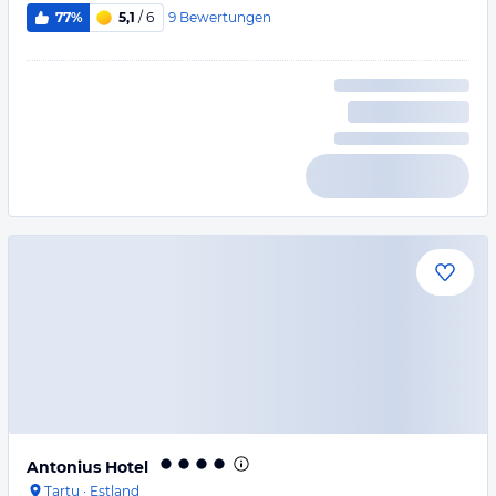
9
Bewertungen
77%
5,1
/ 6
Antonius Hotel
Tartu
·
Estland