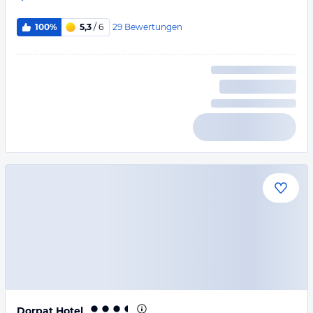
29
Bewertungen
100%
5,3
/ 6
Dorpat Hotel