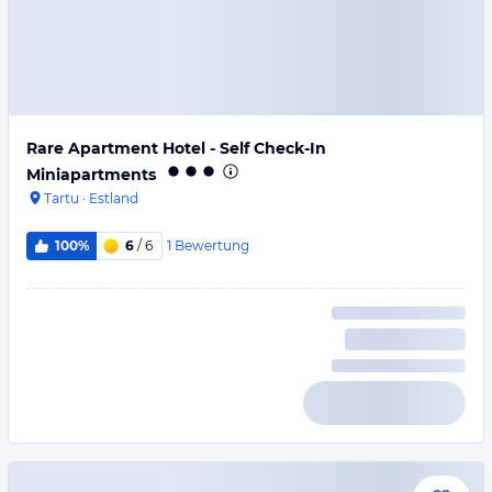
Rare Apartment Hotel - Self Check-In
Miniapartments
Tartu
·
Estland
1
Bewertung
100%
6
/ 6