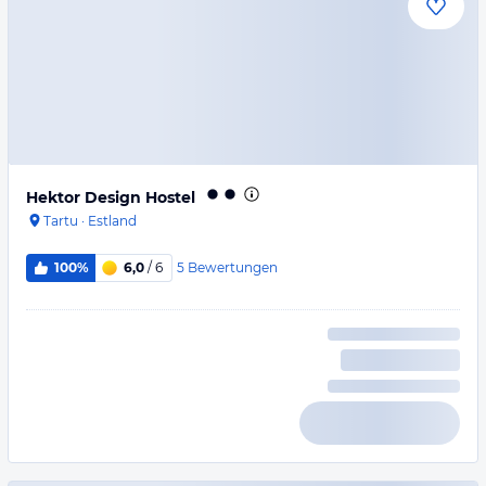
Hektor Design Hostel
Tartu
·
Estland
5
Bewertungen
100%
6,0
/ 6