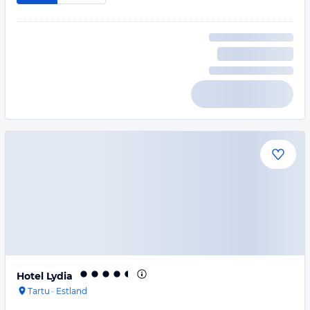
Hotel Lydia
Tartu
·
Estland