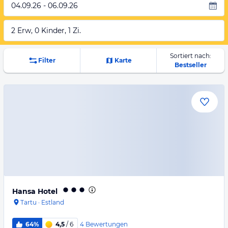
04.09.26 - 06.09.26
2 Erw, 0 Kinder, 1 Zi.
Sortiert nach:
Filter
Karte
Bestseller
Hansa Hotel
Tartu
·
Estland
4
Bewertungen
64%
4,5
/ 6