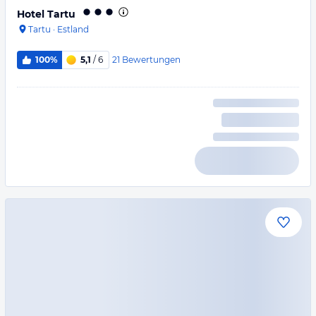
Hotel Tartu
Tartu
·
Estland
21
Bewertungen
100%
5,1
/ 6