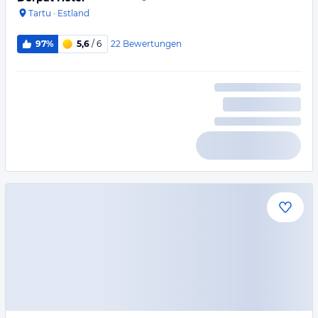
Tartu
·
Estland
22
Bewertungen
97%
5,6
/ 6