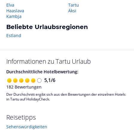
Elva
Tartu
Haaslava
Äksi
Kambja
Beliebte Urlaubsregionen
Estland
Informationen zu
Tartu
Urlaub
Durchschnittliche Hotelbewertung:
5,1
/
6
182
Bewertungen
Der Durchschnitt ergibt sich aus den Bewertungen der einzelnen Hotels
in Tartu auf HolidayCheck.
Reisetipps
Sehenswürdigkeiten