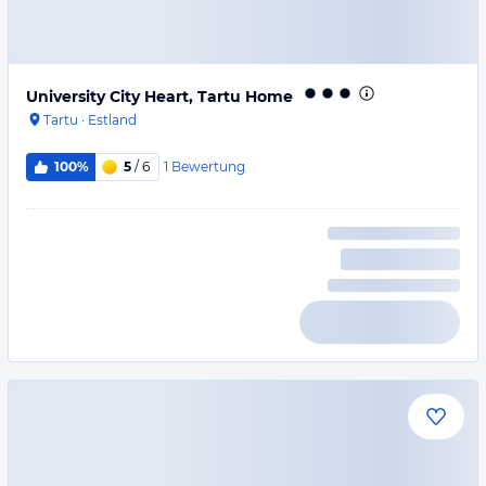
University City Heart, Tartu Home
Tartu
·
Estland
1
Bewertung
100%
5
/ 6