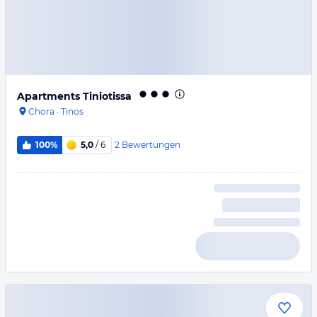
Apartments Tiniotissa
Chora
·
Tinos
2
Bewertungen
100%
5,0
/ 6