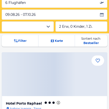
6 Flughäfen
09.08.26 - 07.10.26
2 Erw, 0 Kinder, 1 Zi.
Sortiert nach:
Filter
Karte
Bestseller
Hotel Porto Raphael
Aghios Ioannis
·
Tinos