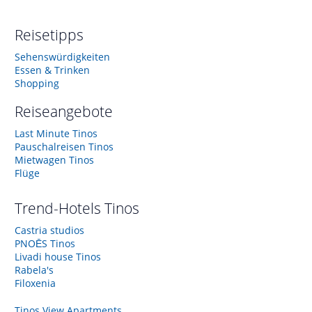
Reisetipps
Sehenswürdigkeiten
Essen & Trinken
Shopping
Reiseangebote
Last Minute Tinos
Pauschalreisen Tinos
Mietwagen Tinos
Flüge
Trend-Hotels
Tinos
Castria studios
PNOĒS Tinos
Livadi house Tinos
Rabela's
Filoxenia
Tinos View Apartments