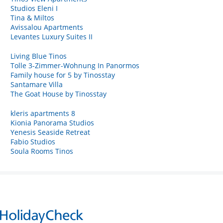
Studios Eleni I
Tina & Miltos
Avissalou Apartments
Levantes Luxury Suites II
Living Blue Tinos
Tolle 3-Zimmer-Wohnung In Panormos
Family house for 5 by Tinosstay
Santamare Villa
The Goat House by Tinosstay
kleris apartments 8
Kionia Panorama Studios
Yenesis Seaside Retreat
Fabio Studios
Soula Rooms Tinos