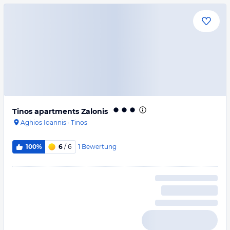
Tinos apartments Zalonis
Aghios Ioannis
·
Tinos
1
Bewertung
100%
6
/ 6