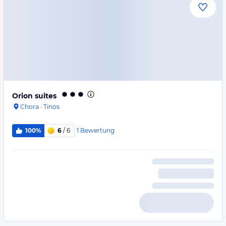
Orion suites
Chora
·
Tinos
1
Bewertung
100%
6
/ 6