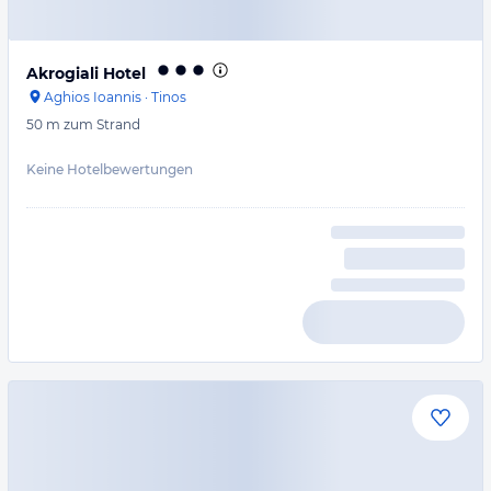
Akrogiali Hotel
Aghios Ioannis
·
Tinos
50 m
zum Strand
Keine Hotelbewertungen