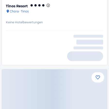
Tinos Resort
Chora
·
Tinos
Keine Hotelbewertungen