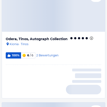
Odera, Tinos, Autograph Collection
Kionia
·
Tinos
2
Bewertungen
100%
6
/ 6