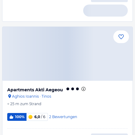
Apartments Akti Aegeou
Aghios Ioannis
·
Tinos
< 25 m
zum Strand
2
Bewertungen
100%
6,0
/ 6