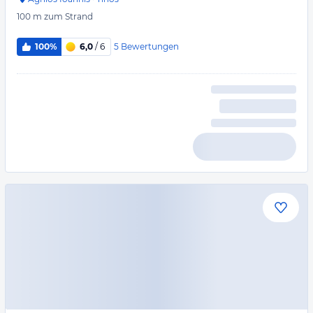
100 m
zum Strand
5
Bewertungen
100%
6,0
/ 6