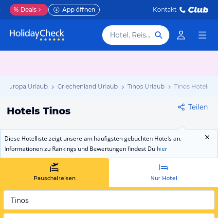
%
Deals
App öffnen
Kontakt
Hotel, Reiseziel
Europa Urlaub
Griechenland Urlaub
Tinos Urlaub
Tinos Hotels
Teilen
Hotels Tinos
Diese Hotelliste zeigt unsere am häufigsten gebuchten Hotels an.
Informationen zu Rankings und Bewertungen findest Du
hier
Pauschalreisen
Nur Hotel
Tinos