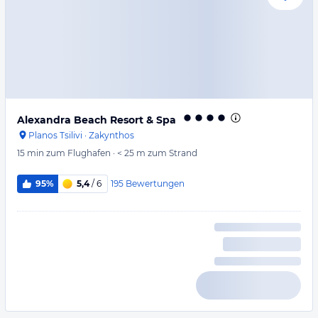
Alexandra Beach Resort & Spa
Planos Tsilivi
·
Zakynthos
15 min
zum Flughafen
·
< 25 m
zum Strand
195
Bewertungen
95%
5,4
/ 6