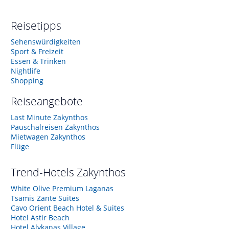
Reisetipps
Sehenswürdigkeiten
Sport & Freizeit
Essen & Trinken
Nightlife
Shopping
Reiseangebote
Last Minute Zakynthos
Pauschalreisen Zakynthos
Mietwagen Zakynthos
Flüge
Trend-Hotels
Zakynthos
White Olive Premium Laganas
Tsamis Zante Suites
Cavo Orient Beach Hotel & Suites
Hotel Astir Beach
Hotel Alykanas Village