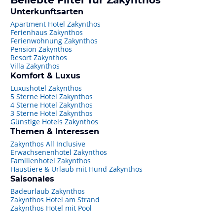
Beliebte Filter für Zakynthos
Unterkunftsarten
Apartment Hotel Zakynthos
Ferienhaus Zakynthos
Ferienwohnung Zakynthos
Pension Zakynthos
Resort Zakynthos
Villa Zakynthos
Komfort & Luxus
Luxushotel Zakynthos
5 Sterne Hotel Zakynthos
4 Sterne Hotel Zakynthos
3 Sterne Hotel Zakynthos
Günstige Hotels Zakynthos
Themen & Interessen
Zakynthos All Inclusive
Erwachsenenhotel Zakynthos
Familienhotel Zakynthos
Haustiere & Urlaub mit Hund Zakynthos
Saisonales
Badeurlaub Zakynthos
Zakynthos Hotel am Strand
Zakynthos Hotel mit Pool