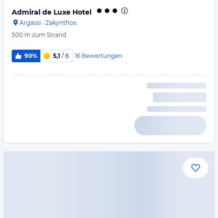
Admiral de Luxe Hotel
Argassi
·
Zakynthos
500 m
zum Strand
16
Bewertungen
90%
5,1
/ 6