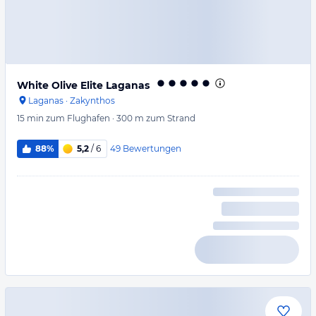
White Olive Elite Laganas
Laganas
·
Zakynthos
15 min
zum Flughafen
·
300 m
zum Strand
49
Bewertungen
88%
5,2
/ 6