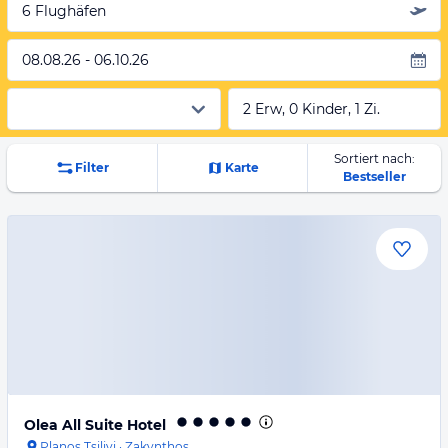
6 Flughäfen
08.08.26 - 06.10.26
2 Erw, 0 Kinder, 1 Zi.
Sortiert nach:
Filter
Karte
Bestseller
Olea All Suite Hotel
Planos Tsilivi
·
Zakynthos