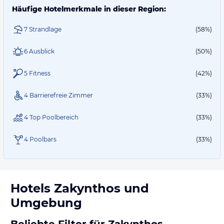
Häufige Hotelmerkmale in dieser Region:
7 Strandlage
(58%)
6 Ausblick
(50%)
5 Fitness
(42%)
4 Barrierefreie Zimmer
(33%)
4 Top Poolbereich
(33%)
4 Poolbars
(33%)
Hotels
Zakynthos
und
Umgebung