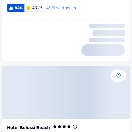
43
Bewertungen
84%
4,7
/ 6
Hotel Belussi Beach