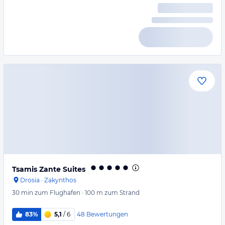
Tsamis Zante Suites
Drosia
·
Zakynthos
30 min
zum Flughafen
·
100 m
zum Strand
48
Bewertungen
83%
5,1
/ 6