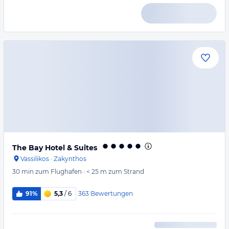
The Bay Hotel & Suites
Vassilikos
·
Zakynthos
30 min
zum Flughafen
·
< 25 m
zum Strand
363
Bewertungen
91%
5,3
/ 6