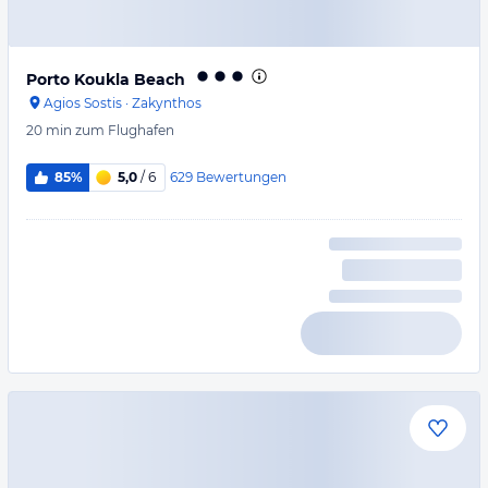
Porto Koukla Beach
Agios Sostis
·
Zakynthos
20 min
zum Flughafen
629
Bewertungen
85%
5,0
/ 6