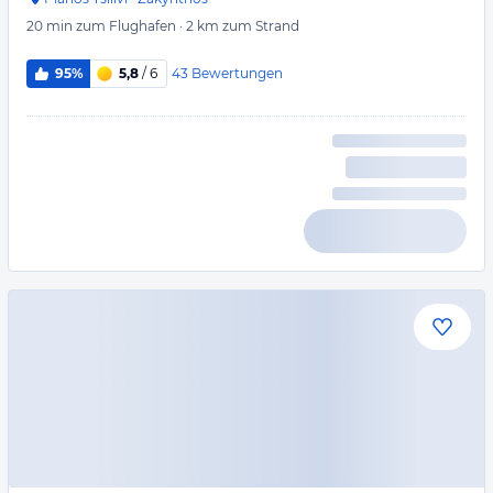
20 min
zum Flughafen
·
2 km
zum Strand
43
Bewertungen
95%
5,8
/ 6